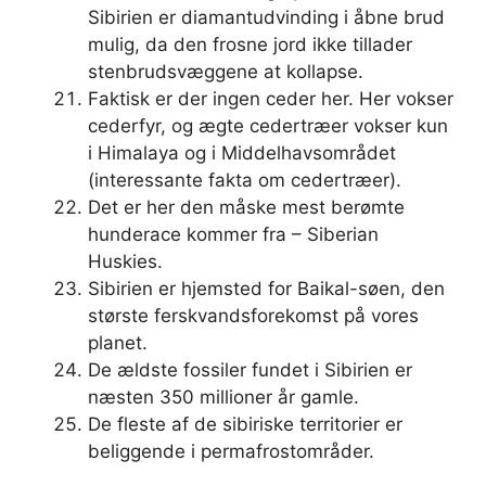
Sibirien er diamantudvinding i åbne brud
mulig, da den frosne jord ikke tillader
stenbrudsvæggene at kollapse.
Faktisk er der ingen ceder her. Her vokser
cederfyr, og ægte cedertræer vokser kun
i Himalaya og i Middelhavsområdet
(interessante fakta om cedertræer).
Det er her den måske mest berømte
hunderace kommer fra – Siberian
Huskies.
Sibirien er hjemsted for Baikal-søen, den
største ferskvandsforekomst på vores
planet.
De ældste fossiler fundet i Sibirien er
næsten 350 millioner år gamle.
De fleste af de sibiriske territorier er
beliggende i permafrostområder.