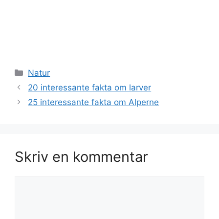
Kategorier
Natur
20 interessante fakta om larver
25 interessante fakta om Alperne
Skriv en kommentar
Kommentar