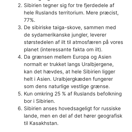
Sibirien tegner sig for tre fjerdedele af
hele Ruslands territorium. Mere præcist,
77%.
De sibiriske taiga-skove, sammen med
de sydamerikanske jungler, leverer
størstedelen af ​​ilt til atmosfæren på vores
planet (interessante fakta om ilt).
Da grænsen mellem Europa og Asien
normalt er trukket langs Uralbjergene,
kan det hævdes, at hele Sibirien ligger
helt i Asien. Uralbjergkæden fungerer
som dens naturlige vestlige grænse.
Kun omkring 25 % af Ruslands befolkning
bor i Sibirien.
Sibirien anses hovedsageligt for russiske
lande, men en del af det hører geografisk
til Kasakhstan.