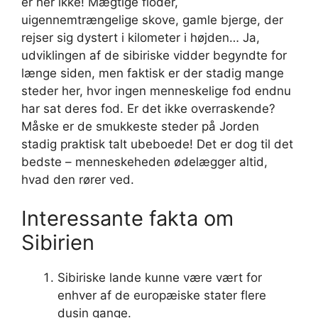
er her ikke! Mægtige floder,
uigennemtrængelige skove, gamle bjerge, der
rejser sig dystert i kilometer i højden… Ja,
udviklingen af ​​de sibiriske vidder begyndte for
længe siden, men faktisk er der stadig mange
steder her, hvor ingen menneskelige fod endnu
har sat deres fod. Er det ikke overraskende?
Måske er de smukkeste steder på Jorden
stadig praktisk talt ubeboede! Det er dog til det
bedste – menneskeheden ødelægger altid,
hvad den rører ved.
Interessante fakta om
Sibirien
Sibiriske lande kunne være vært for
enhver af de europæiske stater flere
dusin gange.