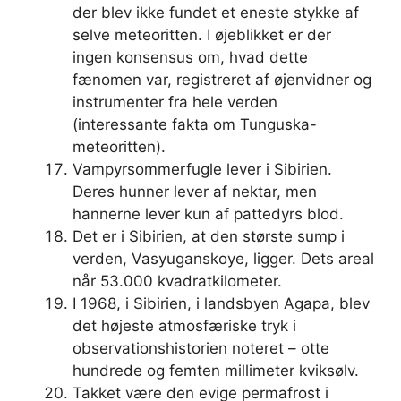
der blev ikke fundet et eneste stykke af
selve meteoritten. I øjeblikket er der
ingen konsensus om, hvad dette
fænomen var, registreret af øjenvidner og
instrumenter fra hele verden
(interessante fakta om Tunguska-
meteoritten).
Vampyrsommerfugle lever i Sibirien.
Deres hunner lever af nektar, men
hannerne lever kun af pattedyrs blod.
Det er i Sibirien, at den største sump i
verden, Vasyuganskoye, ligger. Dets areal
når 53.000 kvadratkilometer.
I 1968, i Sibirien, i landsbyen Agapa, blev
det højeste atmosfæriske tryk i
observationshistorien noteret – otte
hundrede og femten millimeter kviksølv.
Takket være den evige permafrost i