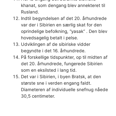
khanat, som dengang blev annekteret til
Rusland.
Indtil begyndelsen af ​​det 20. århundrede
var der i Sibirien en særlig skat for den
oprindelige befolkning, “yasak” . Den blev
hovedsagelig betalt i pelse.
Udviklingen af ​​de sibiriske vidder
begyndte i det 16. århundrede.
På forskellige tidspunkter, op til midten af
​​det 20. århundrede, fungerede Sibirien
som en eksilsted i lang tid.
Det var i Sibirien, i byen Bratsk, at den
største sne i verden engang faldt.
Diameteren af ​​individuelle snefnug nåede
30,5 centimeter.