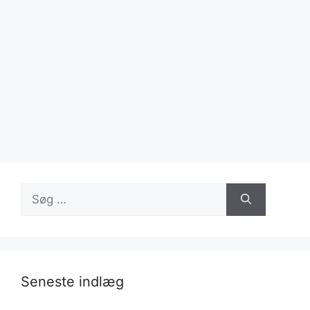
Søg
efter:
Seneste indlæg