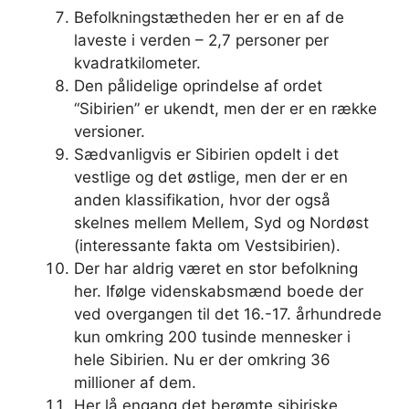
Befolkningstætheden her er en af ​​de
laveste i verden – 2,7 personer per
kvadratkilometer.
Den pålidelige oprindelse af ordet
“Sibirien” er ukendt, men der er en række
versioner.
Sædvanligvis er Sibirien opdelt i det
vestlige og det østlige, men der er en
anden klassifikation, hvor der også
skelnes mellem Mellem, Syd og Nordøst
(interessante fakta om Vestsibirien).
Der har aldrig været en stor befolkning
her. Ifølge videnskabsmænd boede der
ved overgangen til det 16.-17. århundrede
kun omkring 200 tusinde mennesker i
hele Sibirien. Nu er der omkring 36
millioner af dem.
Her lå engang det berømte sibiriske