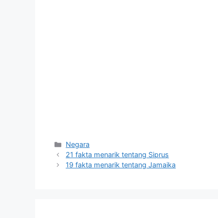
Kategori
Negara
21 fakta menarik tentang Siprus
19 fakta menarik tentang Jamaika