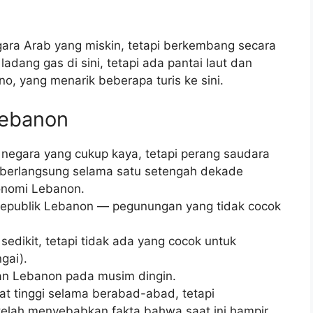
ara Arab yang miskin, tetapi berkembang secara
adang gas di sini, tetapi ada pantai laut dan
, yang menarik beberapa turis ke sini.
Lebanon
negara yang cukup kaya, tetapi perang saudara
 berlangsung selama satu setengah dekade
onomi Lebanon.
Republik Lebanon — pegunungan yang tidak cocok
sedikit, tetapi tidak ada yang cocok untuk
gai).
gan Lebanon pada musim dingin.
at tinggi selama berabad-abad, tetapi
telah menyebabkan fakta bahwa saat ini hampir