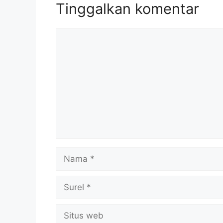
Tinggalkan komentar
Komentar
Nama
Surel
Situs
web