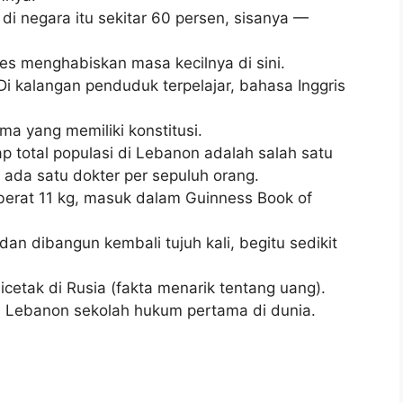
i negara itu sekitar 60 persen, sisanya —
es menghabiskan masa kecilnya di sini.
i kalangan penduduk terpelajar, bahasa Inggris
a yang memiliki konstitusi.
p total populasi di Lebanon adalah salah satu
, ada satu dokter per sepuluh orang.
berat 11 kg, masuk dalam Guinness Book of
dan dibangun kembali tujuh kali, begitu sedikit
cetak di Rusia (fakta menarik tentang uang).
i Lebanon sekolah hukum pertama di dunia.