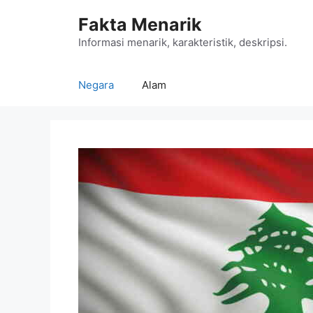
Langsung
Fakta Menarik
ke
isi
Informasi menarik, karakteristik, deskripsi.
Negara
Alam