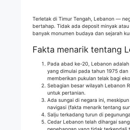
Terletak di Timur Tengah, Lebanon — neg
bertahap. Tidak ada deposit minyak atau l
banyak monumen budaya dan sejarah kuno
Fakta menarik tentang 
Pada abad ke-20, Lebanon adalah 
yang dimulai pada tahun 1975 dan
memberikan pukulan telak bagi ek
Sebagian besar wilayah Lebanon 
untuk pertanian.
Ada sungai di negara ini, meskipun 
navigasi (fakta menarik tentang sun
Salju terkadang turun di pegunun
Cedar Lebanon telah dihargai sang
penebangan yang tidak terkendali 