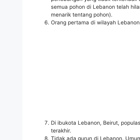
semua pohon di Lebanon telah hila
menarik tentang pohon).
Orang pertama di wilayah Lebanon 
Di ibukota Lebanon, Beirut, popula
terakhir.
Tidak ada gurun di Lebanon. Umu