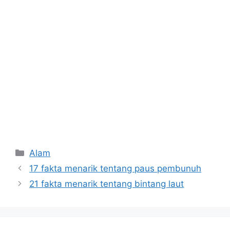
Kategori
Alam
17 fakta menarik tentang paus pembunuh
21 fakta menarik tentang bintang laut