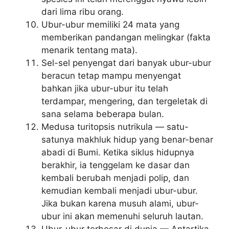
dari lima ribu orang.
Ubur-ubur memiliki 24 mata yang
memberikan pandangan melingkar (fakta
menarik tentang mata).
Sel-sel penyengat dari banyak ubur-ubur
beracun tetap mampu menyengat
bahkan jika ubur-ubur itu telah
terdampar, mengering, dan tergeletak di
sana selama beberapa bulan.
Medusa turitopsis nutrikula — satu-
satunya makhluk hidup yang benar-benar
abadi di Bumi. Ketika siklus hidupnya
berakhir, ia tenggelam ke dasar dan
kembali berubah menjadi polip, dan
kemudian kembali menjadi ubur-ubur.
Jika bukan karena musuh alami, ubur-
ubur ini akan memenuhi seluruh lautan.