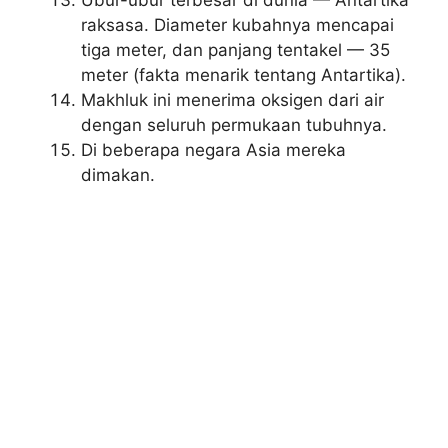
Ubur-ubur terbesar di dunia — Antartika
raksasa. Diameter kubahnya mencapai
tiga meter, dan panjang tentakel — 35
meter (fakta menarik tentang Antartika).
Makhluk ini menerima oksigen dari air
dengan seluruh permukaan tubuhnya.
Di beberapa negara Asia mereka
dimakan.