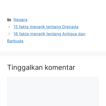
Kategori
Negara
15 fakta menarik tentang Grenada
16 fakta menarik tentang Antigua dan
Barbuda
Tinggalkan komentar
Komentar