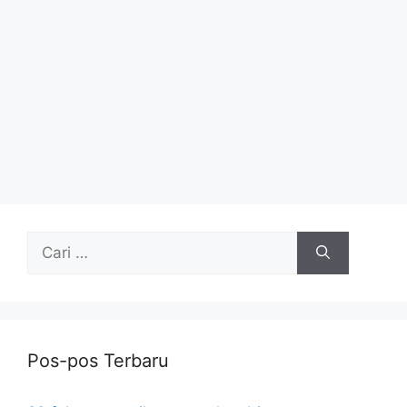
Cari
untuk:
Pos-pos Terbaru