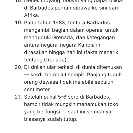
Nenek moyang monyet yang dapat dilihat
di Barbados pernah dibawa ke sini dari
Afrika.
Pada tahun 1983, tentara Barbados
mengambil bagian dalam operasi untuk
menduduki Grenada, dan ketegangan
antara negara-negara Karibia ini
dirasakan hingga hari ini (fakta menarik
tentang Grenada).
Di sinilah ular terkecil di dunia ditemukan
— kerdil bermulut sempit. Panjang tubuh
orang dewasa tidak melebihi sepuluh
sentimeter.
Setelah pukul 5-6 sore di Barbados,
hampir tidak mungkin menemukan toko
yang berfungsi — saat ini semuanya
biasanya sudah tutup.