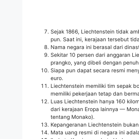
Sejak 1866, Liechtenstein tidak am
pun. Saat ini, kerajaan tersebut tid
Nama negara ini berasal dari dinas
Sekitar 10 persen dari anggaran Li
prangko, yang dibeli dengan penuh 
Siapa pun dapat secara resmi men
euro.
Liechtenstein memiliki tim sepak b
memiliki pekerjaan tetap dan berm
Luas Liechtenstein hanya 160 kilome
dari kerajaan Eropa lainnya — Mona
tentang Monako).
Kepangeranan Liechtenstein bukan 
Mata uang resmi di negara ini adal