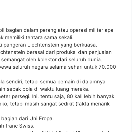
bil bagian dalam perang atau operasi militer apa
ak memiliki tentara sama sekali.
ti pangeran Liechtenstein yang berkuasa.
echtenstein berasal dari produksi dan penjualan
semangat oleh kolektor dari seluruh dunia.
yewa seluruh negara selama sehari untuk 70.000
ola sendiri, tetapi semua pemain di dalamnya
ain sepak bola di waktu luang mereka.
ter persegi. Ini, tentu saja, 80 kali lebih banyak
ko, tetapi masih sangat sedikit (fakta menarik
bagian dari Uni Eropa.
ah franc Swiss.