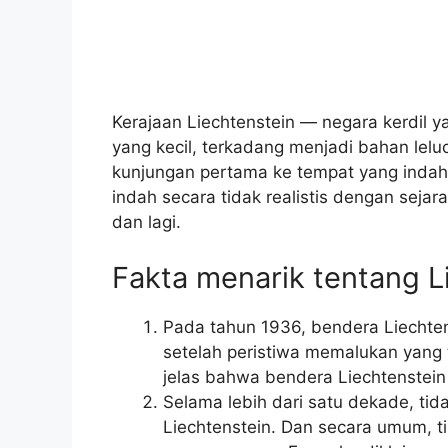
Kerajaan Liechtenstein — negara kerdil y
yang kecil, terkadang menjadi bahan lel
kunjungan pertama ke tempat yang indah i
indah secara tidak realistis dengan sejar
dan lagi.
Fakta menarik tentang L
Pada tahun 1936, bendera Liechten
setelah peristiwa memalukan yang t
jelas bahwa bendera Liechtenstein 
Selama lebih dari satu dekade, ti
Liechtenstein. Dan secara umum, tin