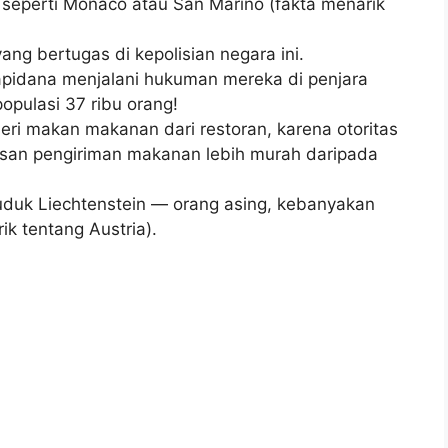
 seperti Monaco atau San Marino (fakta menarik
ang bertugas di kepolisian negara ini.
rapidana menjalani hukuman mereka di penjara
populasi 37 ribu orang!
beri makan makanan dari restoran, karena otoritas
an pengiriman makanan lebih murah daripada
uduk Liechtenstein — orang asing, kebanyakan
ik tentang Austria).