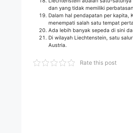
Liechtenstein adalah satu-satuny
dan yang tidak memiliki perbatas
Dalam hal pendapatan per kapita, K
menempati salah satu tempat perta
Ada lebih banyak sepeda di sini d
Di wilayah Liechtenstein, satu salu
Austria.
Rate this post