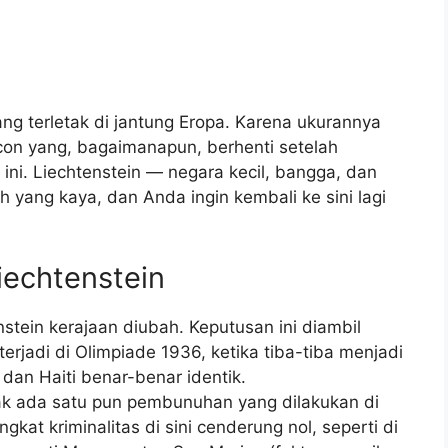
ang terletak di jantung Eropa. Karena ukurannya
ucon yang, bagaimanapun, berhenti setelah
ni. Liechtenstein — negara kecil, bangga, dan
ah yang kaya, dan Anda ingin kembali ke sini lagi
iechtenstein
stein kerajaan diubah. Keputusan ini diambil
erjadi di Olimpiade 1936, ketika tiba-tiba menjadi
dan Haiti benar-benar identik.
dak ada satu pun pembunuhan yang dilakukan di
gkat kriminalitas di sini cenderung nol, seperti di