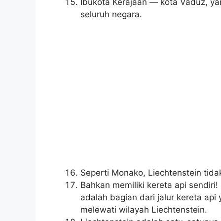
Ibukota Kerajaan — kota Vaduz, yan
seluruh negara.
Seperti Monako, Liechtenstein tidak
Bahkan memiliki kereta api sendiri!
adalah bagian dari jalur kereta a
melewati wilayah Liechtenstein.