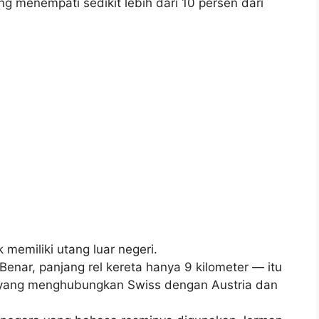
g menempati sedikit lebih dari 10 persen dari
 memiliki utang luar negeri.
 Benar, panjang rel kereta hanya 9 kilometer — itu
pi yang menghubungkan Swiss dengan Austria dan