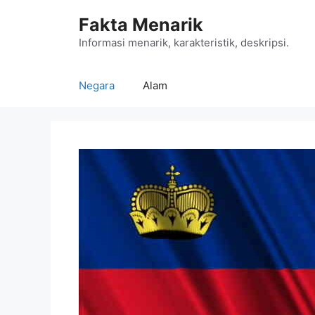
Langsung
Fakta Menarik
ke
isi
Informasi menarik, karakteristik, deskripsi.
Negara
Alam