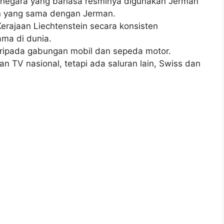
a negara yang bahasa resminya digunakan Jerman
an yang sama dengan Jerman.
erajaan Liechtenstein secara konsisten
ma di dunia.
aripada gabungan mobil dan sepeda motor.
ran TV nasional, tetapi ada saluran lain, Swiss dan