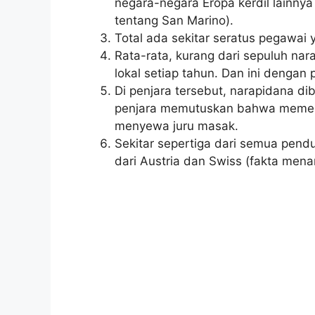
negara-negara Eropa kerdil lainnya
tentang San Marino).
Total ada sekitar seratus pegawai y
Rata-rata, kurang dari sepuluh na
lokal setiap tahun. Dan ini dengan 
Di penjara tersebut, narapidana di
penjara memutuskan bahwa memes
menyewa juru masak.
Sekitar sepertiga dari semua pend
dari Austria dan Swiss (fakta menar