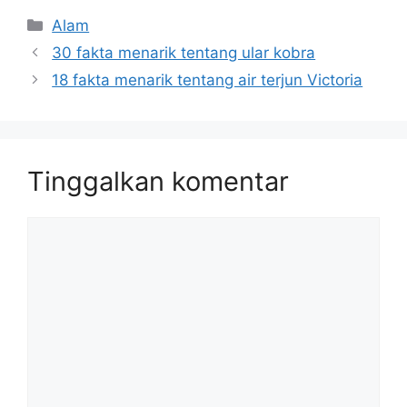
Kategori
Alam
30 fakta menarik tentang ular kobra
18 fakta menarik tentang air terjun Victoria
Tinggalkan komentar
Komentar