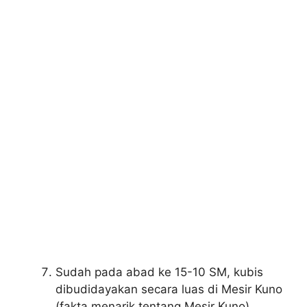
Sudah pada abad ke 15-10 SM, kubis
dibudidayakan secara luas di Mesir Kuno
(fakta menarik tentang Mesir Kuno).