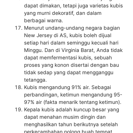
dapat dimakan, tetapi juga varietas kubis
yang murni dekoratif, dan dalam
berbagai warna.
Menurut undang-undang negara bagian
New Jersey di AS, kubis boleh dijual
setiap hari dalam seminggu kecuali hari
Minggu. Dan di Virginia Barat, Anda tidak
dapat memfermentasi kubis, sebuah
proses yang konon disertai dengan bau
tidak sedap yang dapat mengganggu
tetangga.
Kubis mengandung 91% air. Sebagai
perbandingan, ketimun mengandung 95-
97% air (fakta menarik tentang ketimun).
Kepala kubis adalah kuncup besar yang
dapat menahan musim dingin dan
menghasilkan tahun berikutnya setelah
perkecambahan polong buah tempat