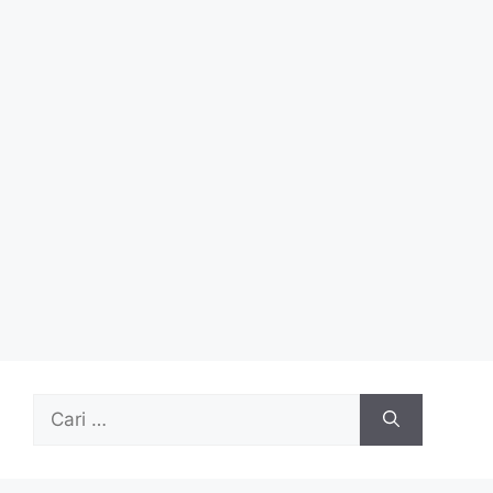
Cari
untuk: