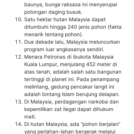
baunya, bunga raksasa ini menyerupai
potongan daging busuk.
Satu hektar hutan Malaysia dapat
ditumbuhi hingga 240 jenis pohon (fakta
menarik tentang pohon).
Dua dekade lalu, Malaysia meluncurkan
program luar angkasanya sendiri.
Menara Petronas di ibukota Malaysia
Kuala Lumpur, menjulang 452 meter di
atas tanah, adalah salah satu bangunan
tertinggi di planet ini. Pada penampang
melintang, gedung pencakar langit ini
adalah bintang Islam berujung delapan.
Di Malaysia, perdagangan narkoba dan
kepemilikan zat ilegal dapat dihukum
mati.
Di hutan Malaysia, ada “pohon berjalan”
yang perlahan-lahan bergerak melalui