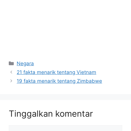
Kategori
Negara
21 fakta menarik tentang Vietnam
19 fakta menarik tentang Zimbabwe
Tinggalkan komentar
Komentar