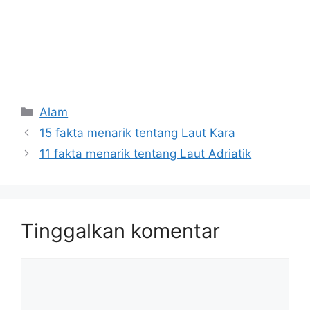
Kategori
Alam
15 fakta menarik tentang Laut Kara
11 fakta menarik tentang Laut Adriatik
Tinggalkan komentar
Komentar