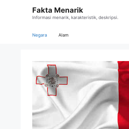
Langsung
Fakta Menarik
ke
isi
Informasi menarik, karakteristik, deskripsi.
Negara
Alam