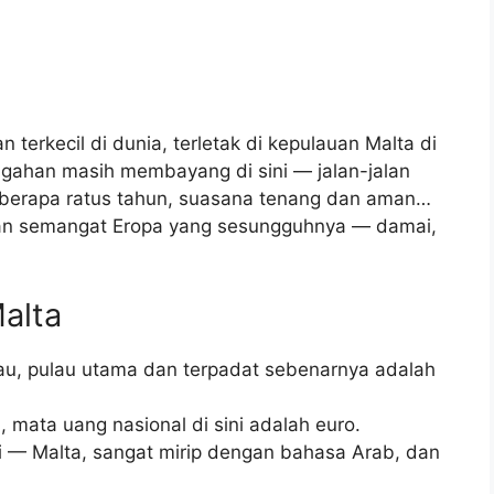
 terkecil di dunia, terletak di kepulauan Malta di
gahan masih membayang di sini — jalan-jalan
eberapa ratus tahun, suasana tenang dan aman…
kan semangat Eropa yang sesungguhnya — damai,
alta
ulau, pulau utama dan terpadat sebenarnya adalah
 mata uang nasional di sini adalah euro.
i — Malta, sangat mirip dengan bahasa Arab, dan