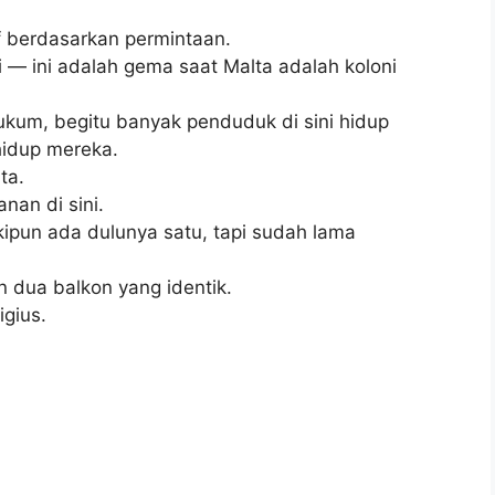
f berdasarkan permintaan.
iri — ini adalah gema saat Malta adalah koloni
hukum, begitu banyak penduduk di sini hidup
hidup mereka.
ta.
nan di sini.
kipun ada dulunya satu, tapi sudah lama
 dua balkon yang identik.
igius.