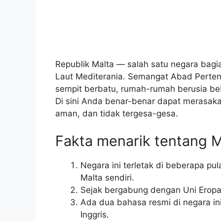
Republik Malta — salah satu negara bagian
Laut Mediterania. Semangat Abad Perten
sempit berbatu, rumah-rumah berusia b
Di sini Anda benar-benar dapat merasa
aman, dan tidak tergesa-gesa.
Fakta menarik tentang M
Negara ini terletak di beberapa p
Malta sendiri.
Sejak bergabung dengan Uni Eropa,
Ada dua bahasa resmi di negara in
Inggris.