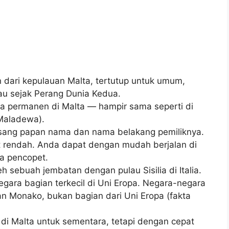
n dari kepulauan Malta, tertutup untuk umum,
jau sejak Perang Dunia Kedua.
ara permanen di Malta — hampir sama seperti di
Maladewa).
sang papan nama dan nama belakang pemiliknya.
at rendah. Anda dapat dengan mudah berjalan di
a pencopet.
h sebuah jembatan dengan pulau Sisilia di Italia.
gara bagian terkecil di Uni Eropa. Negara-negara
aan Monako, bukan bagian dari Uni Eropa (fakta
 di Malta untuk sementara, tetapi dengan cepat