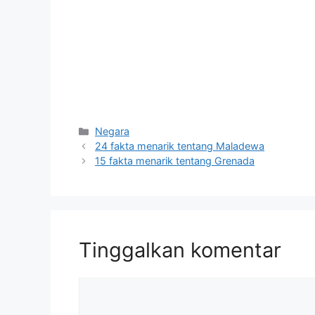
Kategori
Negara
24 fakta menarik tentang Maladewa
15 fakta menarik tentang Grenada
Tinggalkan komentar
Komentar