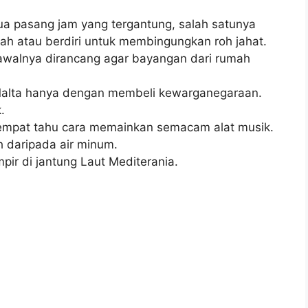
 dua pasang jam yang tergantung, salah satunya
ah atau berdiri untuk membingungkan roh jahat.
 awalnya dirancang agar bayangan dari rumah
Malta hanya dengan membeli kewarganegaraan.
.
tempat tahu cara memainkan semacam alat musik.
h daripada air minum.
pir di jantung Laut Mediterania.