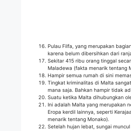
Pulau Filfa, yang merupakan bagia
karena belum dibersihkan dari ran
Sekitar 415 ribu orang tinggal sec
Maladewa (fakta menarik tentang 
Hampir semua rumah di sini mema
Tingkat kriminalitas di Malta sang
mana saja. Bahkan hampir tidak ad
Suatu ketika Malta dihubungkan ole
Ini adalah Malta yang merupakan ne
Eropa kerdil lainnya, seperti Keraj
menarik tentang Monako).
Setelah hujan lebat, sungai muncul