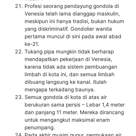
Profesi seorang pendayung gondola di
Venesia telah lama dianggap maskulin,
meskipun ini hanya tradisi, bukan hukum
yang diskriminatif. Gondolier wanita
pertama muncul di sini pada awal abad
ke-21.
Tukang pipa mungkin tidak berharap
mendapatkan pekerjaan di Venesia,
karena tidak ada sistem pembuangan
limbah di kota ini, dan semua limbah
dibuang langsung ke kanal. Itulah
mengapa terkadang baunya.
Semua gondola di kota di atas air
berukuran sama persis – Lebar 1,4 meter
dan panjang 11 meter. Mereka dirancang
untuk mengangkut maksimal enam
penumpang.
Pada akhir musim gugur, permukaan air