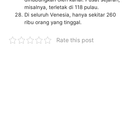
misalnya, terletak di 118 pulau.
Di seluruh Venesia, hanya sekitar 260
ribu orang yang tinggal.
Rate this post