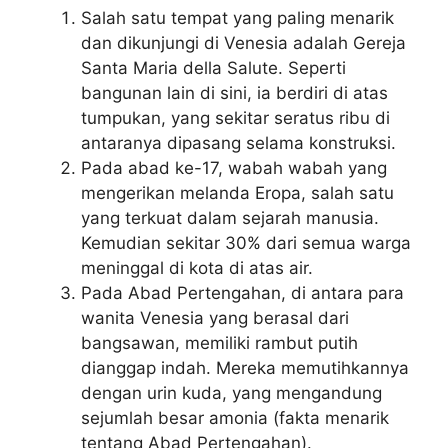
Salah satu tempat yang paling menarik
dan dikunjungi di Venesia adalah Gereja
Santa Maria della Salute. Seperti
bangunan lain di sini, ia berdiri di atas
tumpukan, yang sekitar seratus ribu di
antaranya dipasang selama konstruksi.
Pada abad ke-17, wabah wabah yang
mengerikan melanda Eropa, salah satu
yang terkuat dalam sejarah manusia.
Kemudian sekitar 30% dari semua warga
meninggal di kota di atas air.
Pada Abad Pertengahan, di antara para
wanita Venesia yang berasal dari
bangsawan, memiliki rambut putih
dianggap indah. Mereka memutihkannya
dengan urin kuda, yang mengandung
sejumlah besar amonia (fakta menarik
tentang Abad Pertengahan).