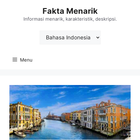
Langsung
Fakta Menarik
ke
isi
Informasi menarik, karakteristik, deskripsi.
Choose
a
language
Menu