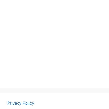
Privacy Policy