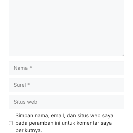
Nama
Surel
Situs
web
Simpan nama, email, dan situs web saya
pada peramban ini untuk komentar saya
berikutnya.