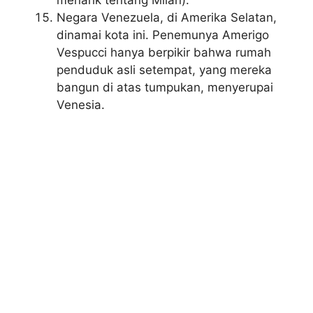
menarik tentang Milan).
Negara Venezuela, di Amerika Selatan,
dinamai kota ini. Penemunya Amerigo
Vespucci hanya berpikir bahwa rumah
penduduk asli setempat, yang mereka
bangun di atas tumpukan, menyerupai
Venesia.