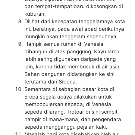
dan tempat-tempat baru dikosongkan di
kuburan.
Dilihat dari kecepatan tenggelamnya kota
ini. beratnya, pada awal abad berikutnya
mungkin akan tenggelam sepenuhnya.
Hampir semua rumah di Venesia
dibangun di atas panggung. Kayu larch
lebih sering digunakan daripada yang
lain, karena tidak membusuk di air asin.
Bahan bangunan didatangkan ke sini
terutama dari Siberia.
Sementara di sebagian besar kota di
Eropa segala upaya dilakukan untuk
mempopulerkan sepeda, di Venesia
sepeda dilarang. Trotoar di sini sempit
hampir di mana-mana, dan pengendara
sepeda mengganggu pejalan kaki.
Masalah bagi kota disebabkan oleh air