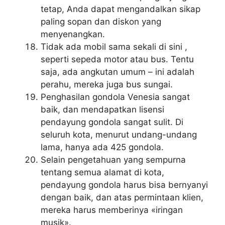
tetap, Anda dapat mengandalkan sikap
paling sopan dan diskon yang
menyenangkan.
Tidak ada mobil sama sekali di sini ,
seperti sepeda motor atau bus. Tentu
saja, ada angkutan umum – ini adalah
perahu, mereka juga bus sungai.
Penghasilan gondola Venesia sangat
baik, dan mendapatkan lisensi
pendayung gondola sangat sulit. Di
seluruh kota, menurut undang-undang
lama, hanya ada 425 gondola.
Selain pengetahuan yang sempurna
tentang semua alamat di kota,
pendayung gondola harus bisa bernyanyi
dengan baik, dan atas permintaan klien,
mereka harus memberinya «iringan
musik».