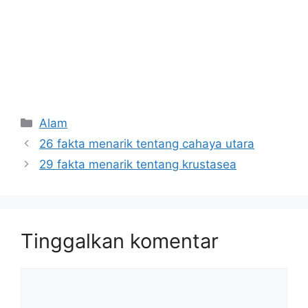
Kategori
Alam
26 fakta menarik tentang cahaya utara
29 fakta menarik tentang krustasea
Tinggalkan komentar
Komentar