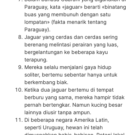
Paraguay, kata «jaguar» berarti «binatang
buas yang membunuh dengan satu
lompatan» (fakta menarik tentang
Paraguay).
Jaguar yang cerdas dan cerdas sering
berenang melintasi perairan yang luas,
bergelantungan ke beberapa kayu
terapung.
Mereka selalu menjalani gaya hidup
soliter, bertemu sebentar hanya untuk
berkembang biak.
Ketika dua jaguar bertemu di tempat
berburu yang sama, mereka hampir tidak
pernah bertengkar. Namun kucing besar
lainnya diusir tanpa ampun.
Di beberapa negara Amerika Latin,
seperti Uruguay, hewan ini telah
dimusnahkan habis-habisan. Petani lokal