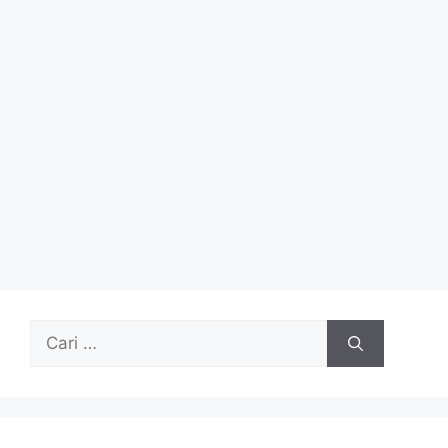
Cari
untuk: