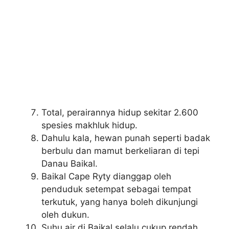
Total, perairannya hidup sekitar 2.600
spesies makhluk hidup.
Dahulu kala, hewan punah seperti badak
berbulu dan mamut berkeliaran di tepi
Danau Baikal.
Baikal Cape Ryty dianggap oleh
penduduk setempat sebagai tempat
terkutuk, yang hanya boleh dikunjungi
oleh dukun.
Suhu air di Baikal selalu cukup rendah,