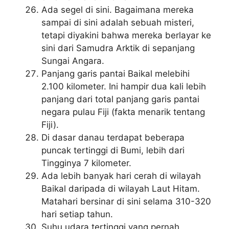
Ada segel di sini. Bagaimana mereka
sampai di sini adalah sebuah misteri,
tetapi diyakini bahwa mereka berlayar ke
sini dari Samudra Arktik di sepanjang
Sungai Angara.
Panjang garis pantai Baikal melebihi
2.100 kilometer. Ini hampir dua kali lebih
panjang dari total panjang garis pantai
negara pulau Fiji (fakta menarik tentang
Fiji).
Di dasar danau terdapat beberapa
puncak tertinggi di Bumi, lebih dari
Tingginya 7 kilometer.
Ada lebih banyak hari cerah di wilayah
Baikal daripada di wilayah Laut Hitam.
Matahari bersinar di sini selama 310-320
hari setiap tahun.
Suhu udara tertinggi yang pernah