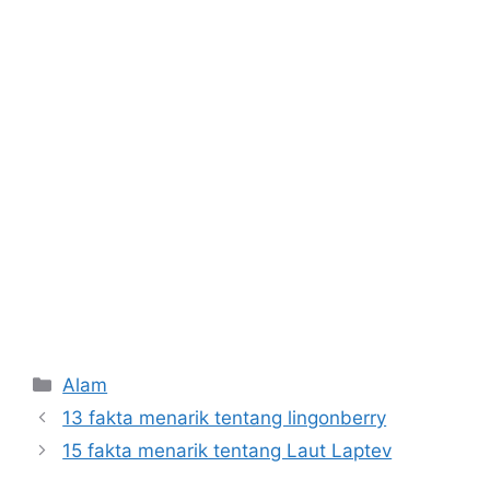
Kategori
Alam
13 fakta menarik tentang lingonberry
15 fakta menarik tentang Laut Laptev