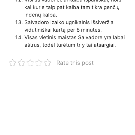
kai kurie taip pat kalba tam tikra genčių
indėnų kalba.
Salvadoro Izalko ugnikalnis išsiveržia
vidutiniškai kartą per 8 minutes.
Visas vietinis maistas Salvadore yra labai
aštrus, todėl turėtum tr y tai atsargiai.
Rate this post