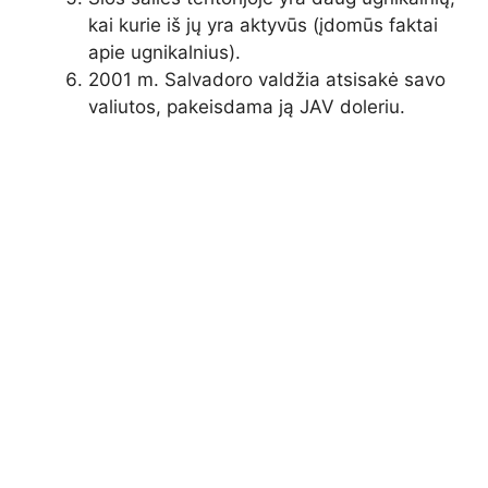
kai kurie iš jų yra aktyvūs (įdomūs faktai
apie ugnikalnius).
2001 m. Salvadoro valdžia atsisakė savo
valiutos, pakeisdama ją JAV doleriu.