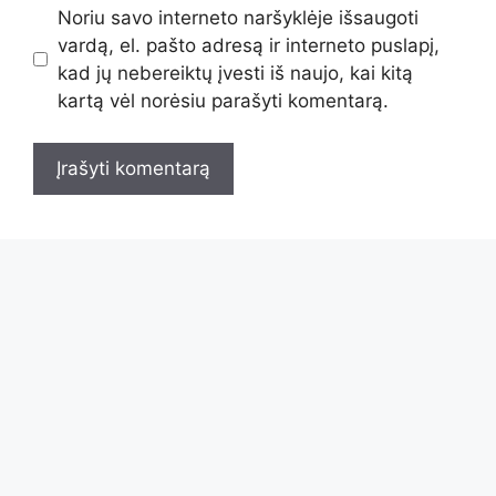
Noriu savo interneto naršyklėje išsaugoti
vardą, el. pašto adresą ir interneto puslapį,
kad jų nebereiktų įvesti iš naujo, kai kitą
kartą vėl norėsiu parašyti komentarą.