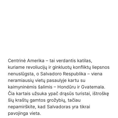
Centrinė Amerika – tai verdantis katilas,
kuriame revoliucijų ir ginkluotų konfliktų liepsnos
nenuslūgsta, o Salvadoro Respublika – viena
neramiausių vietų pasaulyje kartu su
kaimyninėmis šalimis – Hondūru ir Gvatemala.
Čia kartais užsuka ypač drąsūs turistai, ištroškę
šių kraštų gamtos grožybių, tačiau
nepamirškite, kad Salvadoras yra tikrai
pavojinga vieta.