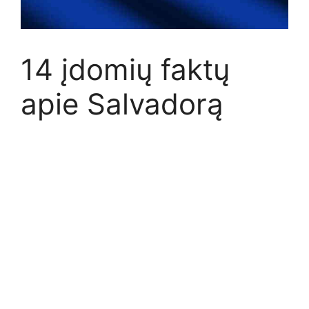
14 įdomių faktų
apie Salvadorą