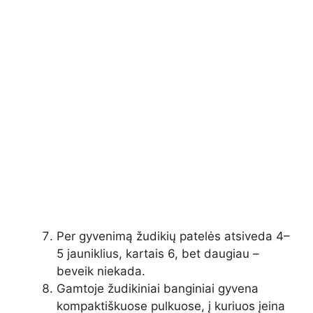
Per gyvenimą žudikių patelės atsiveda 4–
5 jauniklius, kartais 6, bet daugiau –
beveik niekada.
Gamtoje žudikiniai banginiai gyvena
kompaktiškuose pulkuose, į kuriuos įeina