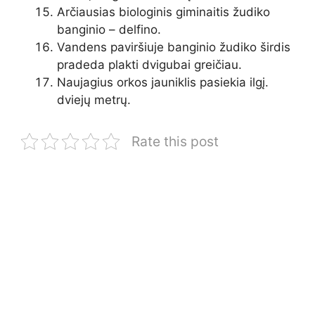
Arčiausias biologinis giminaitis žudiko
banginio – delfino.
Vandens paviršiuje banginio žudiko širdis
pradeda plakti dvigubai greičiau.
Naujagius orkos jauniklis pasiekia ilgį.
dviejų metrų.
Rate this post