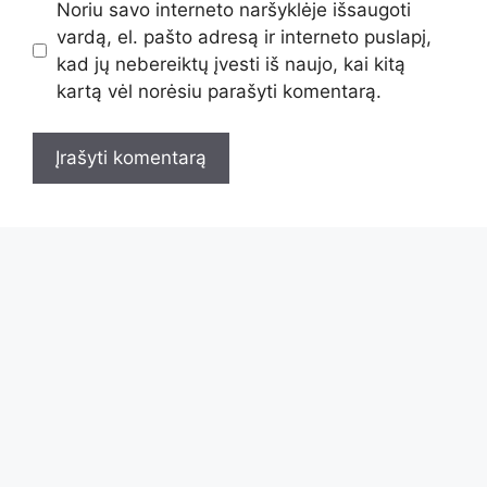
Noriu savo interneto naršyklėje išsaugoti
vardą, el. pašto adresą ir interneto puslapį,
kad jų nebereiktų įvesti iš naujo, kai kitą
kartą vėl norėsiu parašyti komentarą.