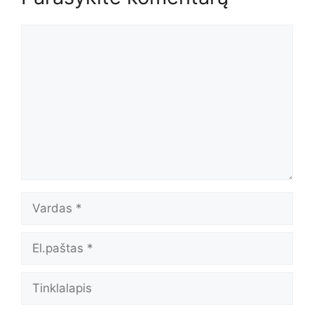
Komentaras
Vardas
El.paštas
Tinklalapis