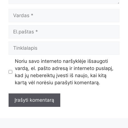
Vardas
El.paštas
Tinklalapis
Noriu savo interneto naršyklėje išsaugoti
vardą, el. pašto adresą ir interneto puslapį,
kad jų nebereiktų įvesti iš naujo, kai kitą
kartą vėl norėsiu parašyti komentarą.