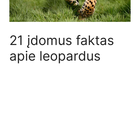
21 įdomus faktas
apie leopardus