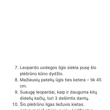
Leopardo uodegos ilgis siekia pusę šio
plėšrūno kūno dydžio.
Mažiausių patelių ūgis ties ketera – tik 45
cm.
Suaugę leopardai, kaip ir dauguma kitų
didelių kačių, turi 3 dešimtis dantų.
Šio plėšrūno ilgas liežuvis kietas.