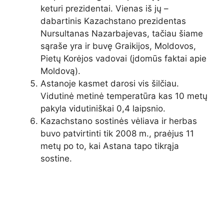
keturi prezidentai. Vienas iš jų –
dabartinis Kazachstano prezidentas
Nursultanas Nazarbajevas, tačiau šiame
sąraše yra ir buvę Graikijos, Moldovos,
Pietų Korėjos vadovai (įdomūs faktai apie
Moldovą).
Astanoje kasmet darosi vis šilčiau.
Vidutinė metinė temperatūra kas 10 metų
pakyla vidutiniškai 0,4 laipsnio.
Kazachstano sostinės vėliava ir herbas
buvo patvirtinti tik 2008 m., praėjus 11
metų po to, kai Astana tapo tikrąja
sostine.