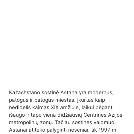
Kazachstano sostinė Astana yra modernus,
patogus ir patogus miestas. Įkurtas kaip
nedidelis kaimas XIX amžiuje, laikui bėgant
išaugo ir tapo viena didžiausių Centrinės Azijos
metropolinių zonų. Tačiau sostinės vaidmuo
Astanai atiteko palyginti neseniai, tik 1997 m.