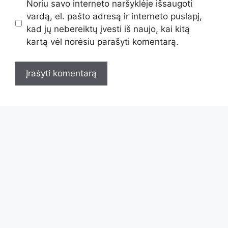
Noriu savo interneto naršyklėje išsaugoti
vardą, el. pašto adresą ir interneto puslapį,
kad jų nebereiktų įvesti iš naujo, kai kitą
kartą vėl norėsiu parašyti komentarą.