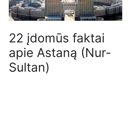
22 įdomūs faktai
apie Astaną (Nur-
Sultan)