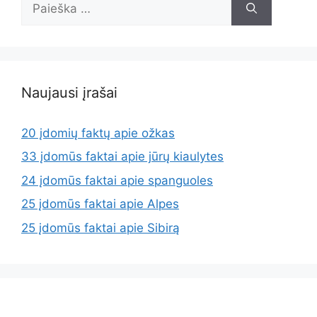
Naujausi įrašai
20 įdomių faktų apie ožkas
33 įdomūs faktai apie jūrų kiaulytes
24 įdomūs faktai apie spanguoles
25 įdomūs faktai apie Alpes
25 įdomūs faktai apie Sibirą