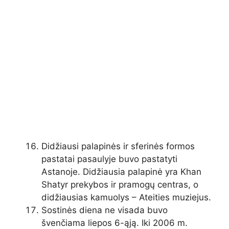
Didžiausi palapinės ir sferinės formos
pastatai pasaulyje buvo pastatyti
Astanoje. Didžiausia palapinė yra Khan
Shatyr prekybos ir pramogų centras, o
didžiausias kamuolys – Ateities muziejus.
Sostinės diena ne visada buvo
švenčiama liepos 6-ąją. Iki 2006 m.