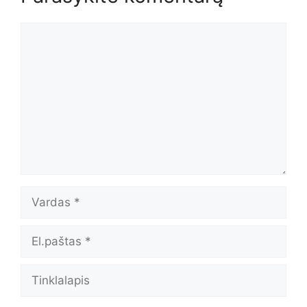
Komentaras
Vardas
El.paštas
Tinklalapis