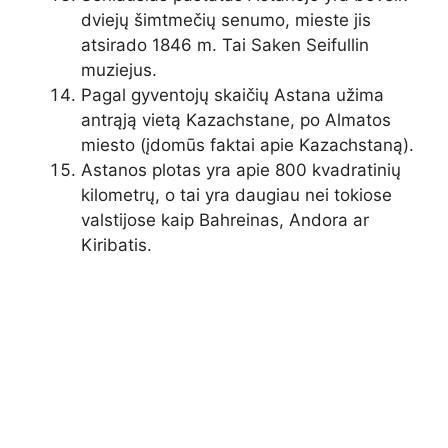
dviejų šimtmečių senumo, mieste jis
atsirado 1846 m. ​​Tai Saken Seifullin
muziejus.
Pagal gyventojų skaičių Astana užima
antrąją vietą Kazachstane, po Almatos
miesto (įdomūs faktai apie Kazachstaną).
Astanos plotas yra apie 800 kvadratinių
kilometrų, o tai yra daugiau nei ​tokiose
valstijose kaip Bahreinas, Andora ar
Kiribatis.