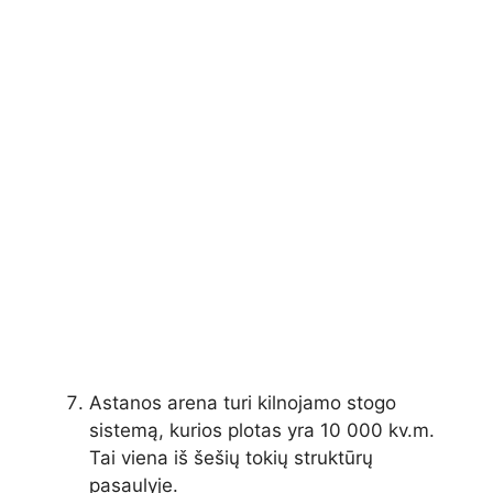
Astanos arena turi kilnojamo stogo
sistemą, kurios plotas yra 10 000 kv.m.
Tai viena iš šešių tokių struktūrų
pasaulyje.