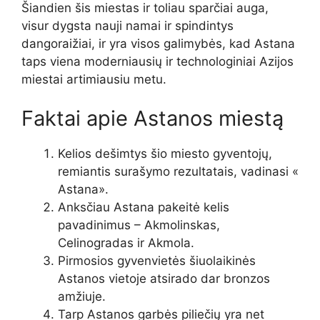
Šiandien šis miestas ir toliau sparčiai auga,
visur dygsta nauji namai ir spindintys
dangoraižiai, ir yra visos galimybės, kad Astana
taps viena moderniausių ir technologiniai Azijos
miestai artimiausiu metu.
Faktai apie Astanos miestą
Kelios dešimtys šio miesto gyventojų,
remiantis surašymo rezultatais, vadinasi «
Astana».
Anksčiau Astana pakeitė kelis
pavadinimus – Akmolinskas,
Celinogradas ir Akmola.
Pirmosios gyvenvietės šiuolaikinės
Astanos vietoje atsirado dar bronzos
amžiuje.
Tarp Astanos garbės piliečių yra net