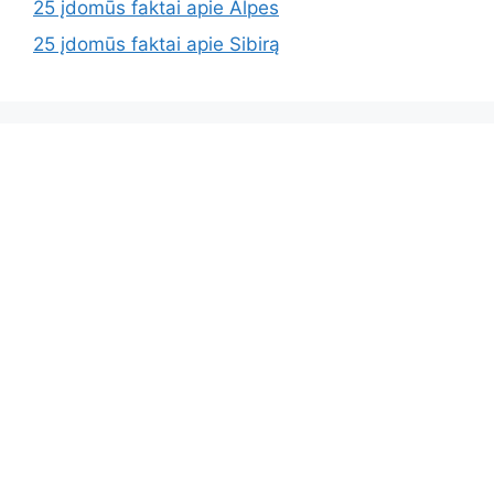
25 įdomūs faktai apie Alpes
25 įdomūs faktai apie Sibirą