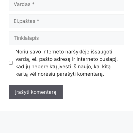
Vardas
El.paštas
Tinklalapis
Noriu savo interneto naršyklėje išsaugoti
vardą, el. pašto adresą ir interneto puslapį,
kad jų nebereiktų įvesti iš naujo, kai kitą
kartą vėl norėsiu parašyti komentarą.