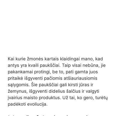
Kai kurie žmonės kartais klaidingai mano, kad
antys yra kvaili paukščiai. Taip visai nebūna, jie
pakankamai protingi, be to, pati gamta juos
pritaikė išgyventi pačiomis atšiauriausiomis
sąlygomis. Šie paukščiai gali kirsti jūras ir
žemynus, išgyventi didelius šalčius ir valgyti
įvairius maisto produktus. Už tai, ko gero, turėtų
padėkoti evoliucija.