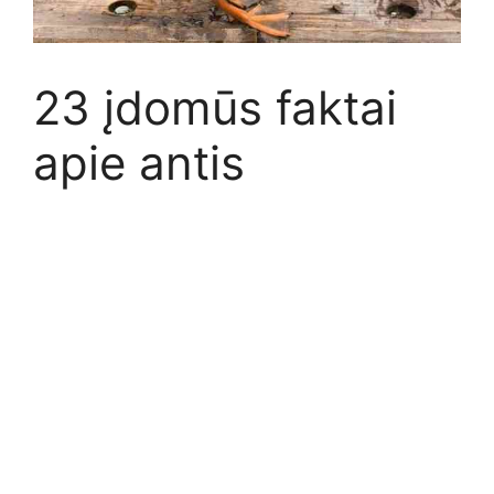
23 įdomūs faktai
apie antis