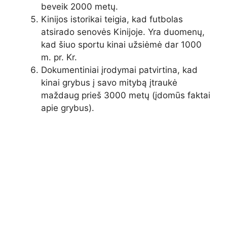
beveik 2000 metų.
Kinijos istorikai teigia, kad futbolas
atsirado senovės Kinijoje. Yra duomenų,
kad šiuo sportu kinai užsiėmė dar 1000
m. pr. Kr.
Dokumentiniai įrodymai patvirtina, kad
kinai grybus į savo mitybą įtraukė
maždaug prieš 3000 metų (įdomūs faktai
apie grybus).