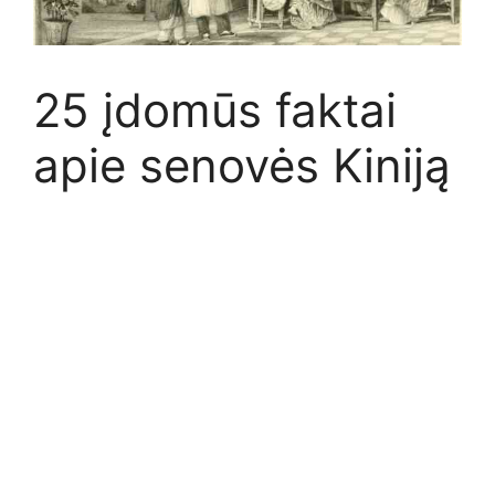
25 įdomūs faktai
apie senovės Kiniją