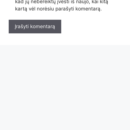
kad jų nebereiktų įvesti iš naujo, kai kitą
kartą vėl norėsiu parašyti komentarą.