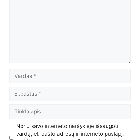
Vardas
El.paštas
Tinklalapis
Noriu savo interneto naršyklėje išsaugoti
vardą, el. pašto adresą ir interneto puslapį,