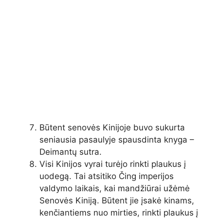
Būtent senovės Kinijoje buvo sukurta
seniausia pasaulyje spausdinta knyga –
Deimantų sutra.
Visi Kinijos vyrai turėjo rinkti plaukus į
uodegą. Tai atsitiko Čing imperijos
valdymo laikais, kai mandžiūrai užėmė
Senovės Kiniją. Būtent jie įsakė kinams,
kenčiantiems nuo mirties, rinkti plaukus į