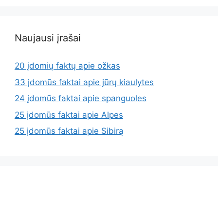
Naujausi įrašai
20 įdomių faktų apie ožkas
33 įdomūs faktai apie jūrų kiaulytes
24 įdomūs faktai apie spanguoles
25 įdomūs faktai apie Alpes
25 įdomūs faktai apie Sibirą