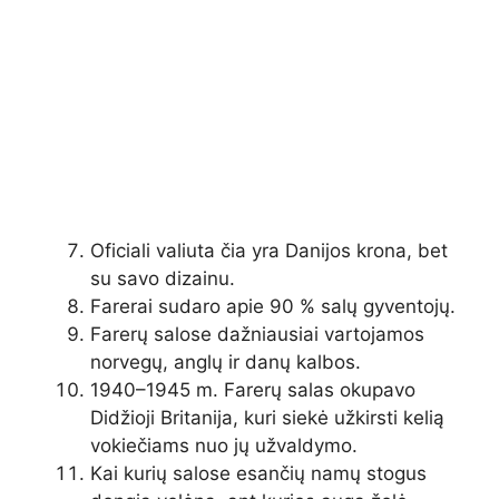
Oficiali valiuta čia yra Danijos krona, bet
su savo dizainu.
Farerai sudaro apie 90 % salų gyventojų.
Farerų salose dažniausiai vartojamos
norvegų, anglų ir danų kalbos.
1940–1945 m. Farerų salas okupavo
Didžioji Britanija, kuri siekė užkirsti kelią
vokiečiams nuo jų užvaldymo.
Kai kurių salose esančių namų stogus