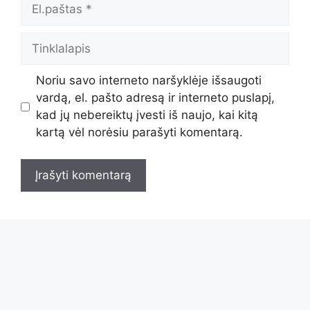
El.paštas
Tinklalapis
Noriu savo interneto naršyklėje išsaugoti
vardą, el. pašto adresą ir interneto puslapį,
kad jų nebereiktų įvesti iš naujo, kai kitą
kartą vėl norėsiu parašyti komentarą.