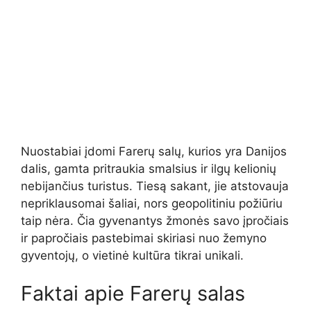
Nuostabiai įdomi Farerų salų, kurios yra Danijos
dalis, gamta pritraukia smalsius ir ilgų kelionių
nebijančius turistus. Tiesą sakant, jie atstovauja
nepriklausomai šaliai, nors geopolitiniu požiūriu
taip nėra. Čia gyvenantys žmonės savo įpročiais
ir papročiais pastebimai skiriasi nuo žemyno
gyventojų, o vietinė kultūra tikrai unikali.
Faktai apie Farerų salas