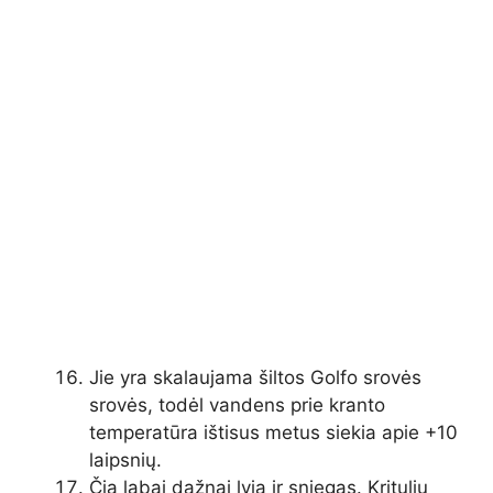
Jie yra skalaujama šiltos Golfo srovės
srovės, todėl vandens prie kranto
temperatūra ištisus metus siekia apie +10
laipsnių.
Čia labai dažnai lyja ir sniegas. Kritulių