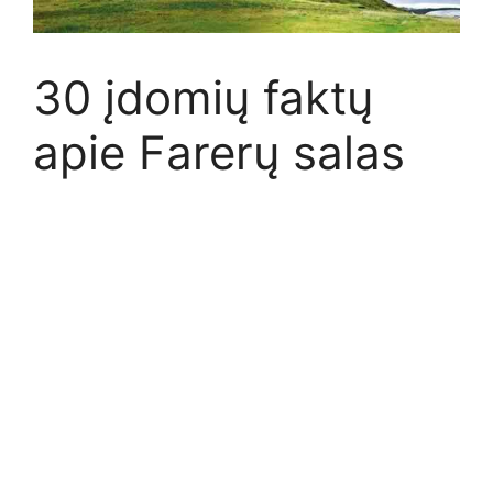
30 įdomių faktų
apie Farerų salas