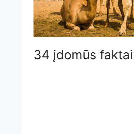
34 įdomūs faktai