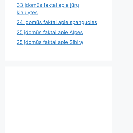
33 įdomūs faktai apie jūrų
kiaulytes
24 įdomūs faktai apie spanguoles
25 įdomūs faktai apie Alpes
25 įdomūs faktai apie Sibirą