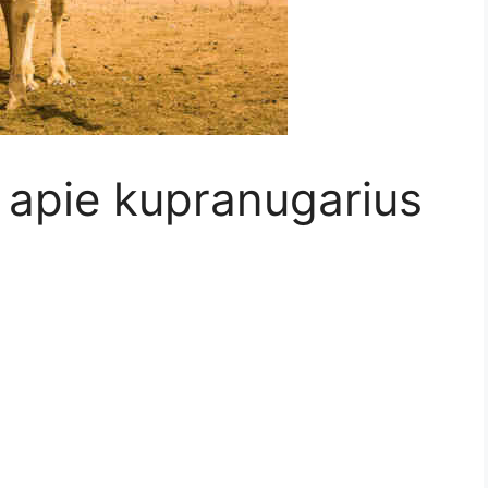
 apie kupranugarius