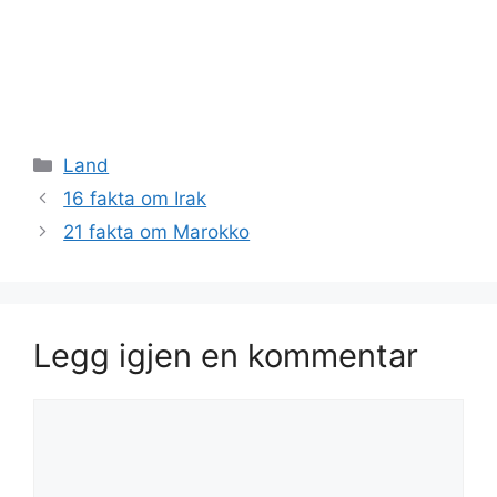
Kategorier
Land
16 fakta om Irak
21 fakta om Marokko
Legg igjen en kommentar
Kommentar