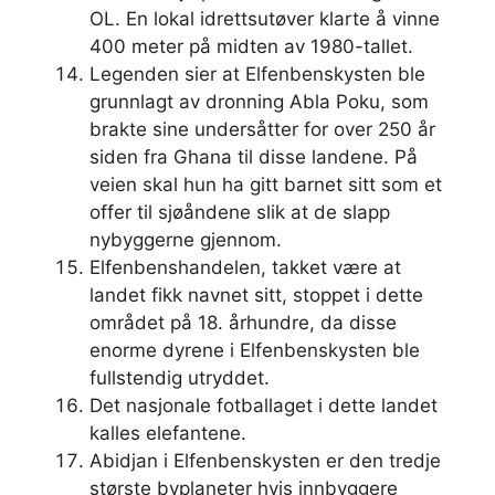
OL. En lokal idrettsutøver klarte å vinne
400 meter på midten av 1980-tallet.
Legenden sier at Elfenbenskysten ble
grunnlagt av dronning Abla Poku, som
brakte sine undersåtter for over 250 år
siden fra Ghana til disse landene. På
veien skal hun ha gitt barnet sitt som et
offer til sjøåndene slik at de slapp
nybyggerne gjennom.
Elfenbenshandelen, takket være at
landet fikk navnet sitt, stoppet i dette
området på 18. århundre, da disse
enorme dyrene i Elfenbenskysten ble
fullstendig utryddet.
Det nasjonale fotballaget i dette landet
kalles elefantene.
Abidjan i Elfenbenskysten er den tredje
største byplaneter hvis innbyggere