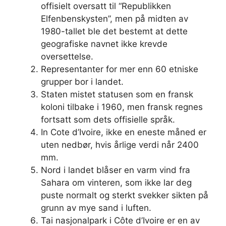
offisielt oversatt til “Republikken
Elfenbenskysten”, men på midten av
1980-tallet ble det bestemt at dette
geografiske navnet ikke krevde
oversettelse.
Representanter for mer enn 60 etniske
grupper bor i landet.
Staten mistet statusen som en fransk
koloni tilbake i 1960, men fransk regnes
fortsatt som dets offisielle språk.
In Cote d’Ivoire, ikke en eneste måned er
uten nedbør, hvis årlige verdi når 2400
mm.
Nord i landet blåser en varm vind fra
Sahara om vinteren, som ikke lar deg
puste normalt og sterkt svekker sikten på
grunn av mye sand i luften.
Tai nasjonalpark i Côte d’Ivoire er en av