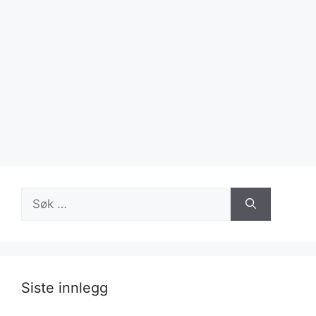
Søk
etter:
Siste innlegg