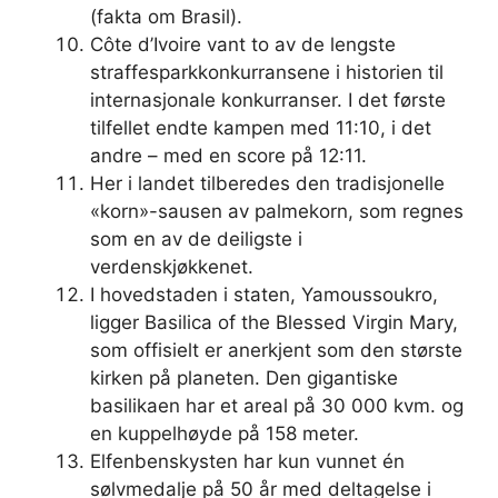
(fakta om Brasil).
Côte d’Ivoire vant to av de lengste
straffesparkkonkurransene i historien til
internasjonale konkurranser. I det første
tilfellet endte kampen med 11:10, i det
andre – med en score på 12:11.
Her i landet tilberedes den tradisjonelle
«korn»-sausen av palmekorn, som regnes
som en av de deiligste i
verdenskjøkkenet.
I hovedstaden i staten, Yamoussoukro,
ligger Basilica of the Blessed Virgin Mary,
som offisielt er anerkjent som den største
kirken på planeten. Den gigantiske
basilikaen har et areal på 30 000 kvm. og
en kuppelhøyde på 158 meter.
Elfenbenskysten har kun vunnet én
sølvmedalje på 50 år med deltagelse i