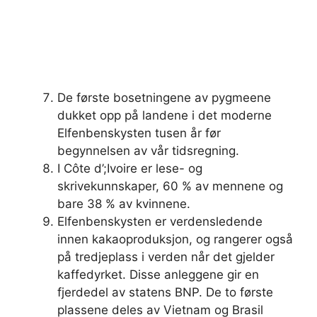
De første bosetningene av pygmeene
dukket opp på landene i det moderne
Elfenbenskysten tusen år før
begynnelsen av vår tidsregning.
I Côte d’;Ivoire er lese- og
skrivekunnskaper, 60 % av mennene og
bare 38 % av kvinnene.
Elfenbenskysten er verdensledende
innen kakaoproduksjon, og rangerer også
på tredjeplass i verden når det gjelder
kaffedyrket. Disse anleggene gir en
fjerdedel av statens BNP. De to første
plassene deles av Vietnam og Brasil