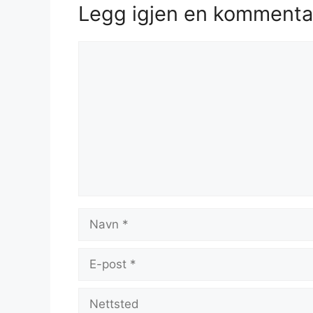
Legg igjen en kommenta
Kommentar
Navn
E-
post
Nettsted