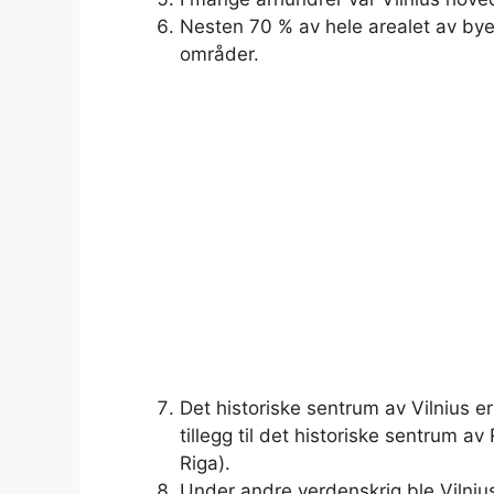
Nesten 70 % av hele arealet av bye
områder.
Det historiske sentrum av Vilnius 
tillegg til det historiske sentrum 
Riga).
Under andre verdenskrig ble Vilnius