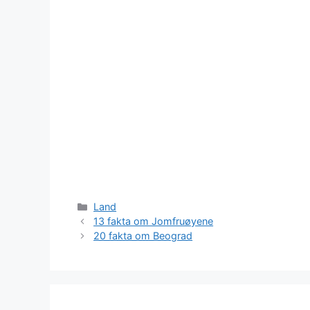
Kategorier
Land
13 fakta om Jomfruøyene
20 fakta om Beograd