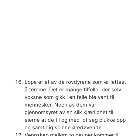
Lope er et av de rovdyrene som er lettest
å temme. Det er mange tilfeller der selv
voksne som gikk i en felle ble vant til
mennesker. Noen av dem var
gjennomsyret av en slik kjærlighet til
eierne at de til og med lot seg plukke opp
og samtidig spinne øredøvende.
Vennskap mellom to gauper kommer til