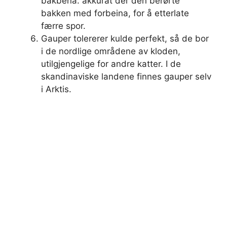
bakbena. akkurat der den berørte
bakken med forbeina, for å etterlate
færre spor.
Gauper tolererer kulde perfekt, så de bor
i de nordlige områdene av kloden,
utilgjengelige for andre katter. I de
skandinaviske landene finnes gauper selv
i Arktis.