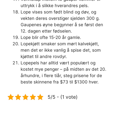
uttrykk i å slikke hverandres pels.
Lope vises som født blind og døv, og
vekten deres overstiger sjelden 300 g.
Gaupenes øyne begynner å se først den
12. dagen etter fødselen.
Lope blir ofte 15-20 år gamle.
Lopekjøtt smaker som mørt kalvekjøtt,
men det er ikke vanlig å spise det, som
kjøttet til andre rovdyr.
Lopepels har alltid vært populært og
kostet mye penger – på midten av det 20.
århundre, i flere tiår, steg prisene for de
beste skinnene fra $73 til $1300 hver.
5/5 - (1 vote)