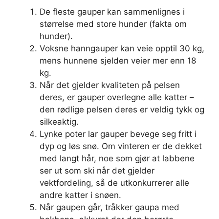
De fleste gauper kan sammenlignes i
størrelse med store hunder (fakta om
hunder).
Voksne hanngauper kan veie opptil 30 kg,
mens hunnene sjelden veier mer enn 18
kg.
Når det gjelder kvaliteten på pelsen
deres, er gauper overlegne alle katter –
den rødlige pelsen deres er veldig tykk og
silkeaktig.
Lynke poter lar gauper bevege seg fritt i
dyp og løs snø. Om vinteren er de dekket
med langt hår, noe som gjør at labbene
ser ut som ski når det gjelder
vektfordeling, så de utkonkurrerer alle
andre katter i snøen.
Når gaupen går, tråkker gaupa med