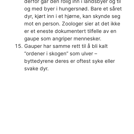
derfor går den rolig inn i landsbyer og til
og med byer i hungersnød. Bare et såret
dyr, kjørt inn i et hjørne, kan skynde seg
mot en person. Zoologer sier at det ikke
er et eneste dokumentert tilfelle av en
gaupe som angriper mennesker.
Gauper har samme rett til å bli kalt
“ordener i skogen” som ulver –
byttedyrene deres er oftest syke eller
svake dyr.