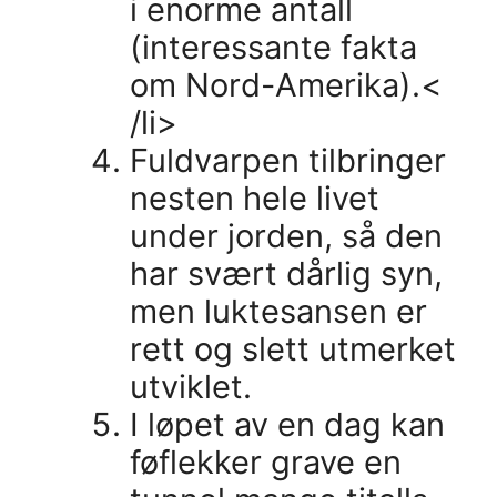
i enorme antall
(interessante fakta
om Nord-Amerika).<
/li>
Fuldvarpen tilbringer
nesten hele livet
under jorden, så den
har svært dårlig syn,
men luktesansen er
rett og slett utmerket
utviklet.
I løpet av en dag kan
føflekker grave en