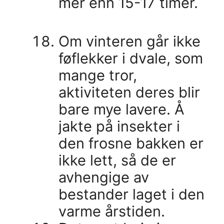
mer enn 15-17 timer.
Om vinteren går ikke
føflekker i dvale, som
mange tror, ​​
aktiviteten deres blir
bare mye lavere. Å
jakte på insekter i
den frosne bakken er
ikke lett, så de er
avhengige av
bestander laget i den
varme årstiden.