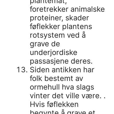
plantemat,
foretrekker animalske
proteiner, skader
føflekker plantens
rotsystem ved å
grave de
underjordiske
passasjene deres.
Siden antikken har
folk bestemt av
ormehull hva slags
vinter det ville være. .
Hvis føflekken
begynte å grave et