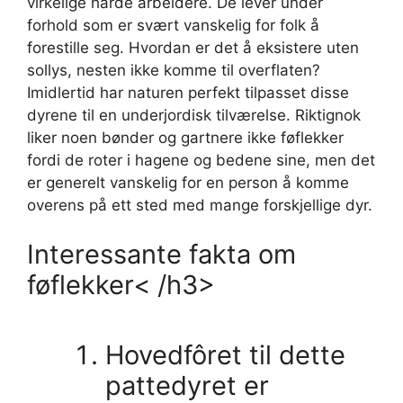
virkelige harde arbeidere. De lever under
forhold som er svært vanskelig for folk å
forestille seg. Hvordan er det å eksistere uten
sollys, nesten ikke komme til overflaten?
Imidlertid har naturen perfekt tilpasset disse
dyrene til en underjordisk tilværelse. Riktignok
liker noen bønder og gartnere ikke føflekker
fordi de roter i hagene og bedene sine, men det
er generelt vanskelig for en person å komme
overens på ett sted med mange forskjellige dyr.
Interessante fakta om
føflekker< /h3>
Hovedfôret til dette
pattedyret er