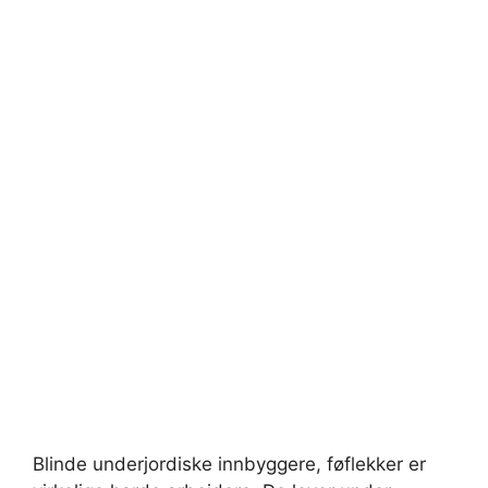
Blinde underjordiske innbyggere, føflekker er