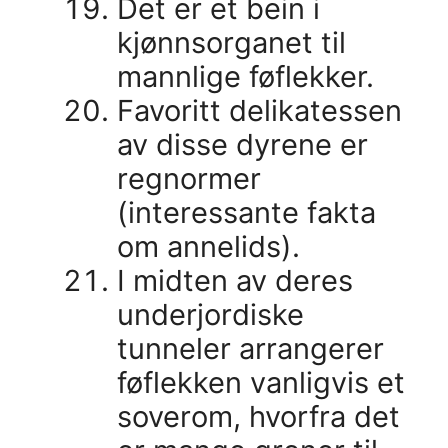
Det er et bein i
kjønnsorganet til
mannlige føflekker.
Favoritt delikatessen
av disse dyrene er
regnormer
(interessante fakta
om annelids).
I midten av deres
underjordiske
tunneler arrangerer
føflekken vanligvis et
soverom, hvorfra det