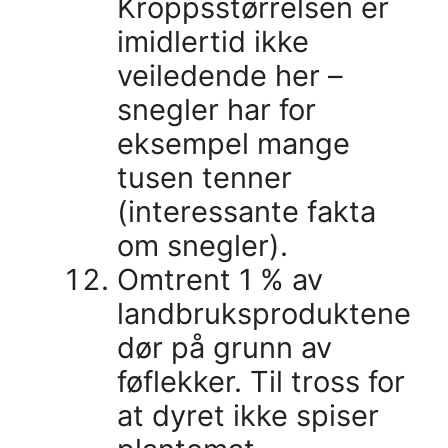
Kroppsstørrelsen er
imidlertid ikke
veiledende her –
snegler har for
eksempel mange
tusen tenner
(interessante fakta
om snegler).
Omtrent 1 % av
landbruksproduktene
dør på grunn av
føflekker. Til tross for
at dyret ikke spiser