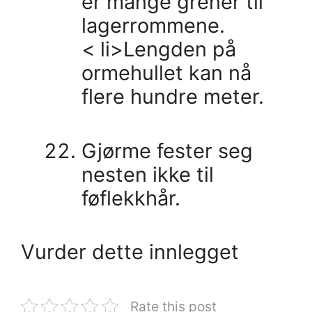
er mange grener til
lagerrommene.
< li>Lengden på
ormehullet kan nå
flere hundre meter.
Gjørme fester seg
nesten ikke til
føflekkhår.
Vurder dette innlegget
Rate this post