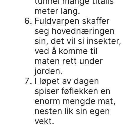
tunnel mange titalls
meter lang.
Fuldvarpen skaffer
seg hovednæringen
sin, det vil si insekter,
ved å komme til
maten rett under
jorden.
I løpet av dagen
spiser føflekken en
enorm mengde mat,
nesten lik sin egen
vekt.