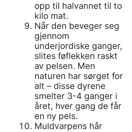
opp til halvannet til to
kilo mat.
Når den beveger seg
gjennom
underjordiske ganger,
slites føflekken raskt
av pelsen. Men
naturen har sørget for
alt – disse dyrene
smelter 3-4 ganger i
året, hver gang de får
en ny pels.
Muldvarpens hår