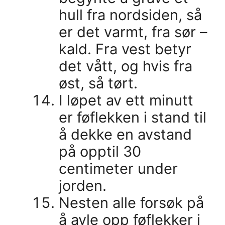
hull fra nordsiden, så
er det varmt, fra sør –
kald. Fra vest betyr
det vått, og hvis fra
øst, så tørt.
I løpet av ett minutt
er føflekken i stand til
å dekke en avstand
på opptil 30
centimeter under
jorden.
Nesten alle forsøk på
å avle opp føflekker i