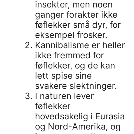
insekter, men noen
ganger forakter ikke
føflekker små dyr, for
eksempel frosker.
Kannibalisme er heller
ikke fremmed for
føflekker, og de kan
lett spise sine
svakere slektninger.
I naturen lever
føflekker
hovedsakelig i Eurasia
og Nord-Amerika, og