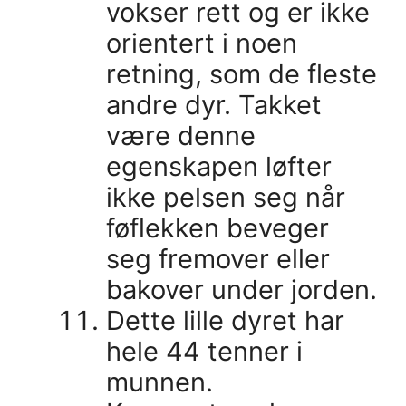
vokser rett og er ikke
orientert i noen
retning, som de fleste
andre dyr. Takket
være denne
egenskapen løfter
ikke pelsen seg når
føflekken beveger
seg fremover eller
bakover under jorden.
Dette lille dyret har
hele 44 tenner i
munnen.