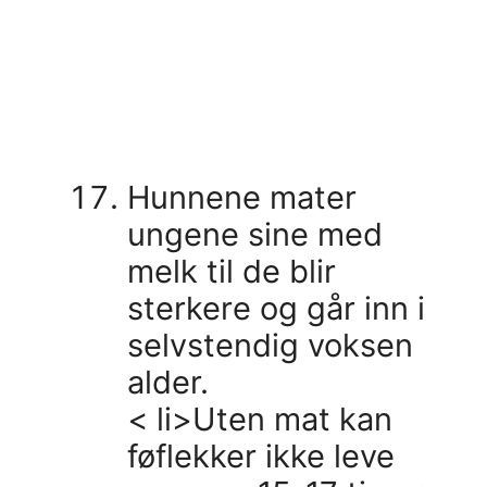
Hunnene mater
ungene sine med
melk til de blir
sterkere og går inn i
selvstendig voksen
alder.
< li>Uten mat kan
føflekker ikke leve