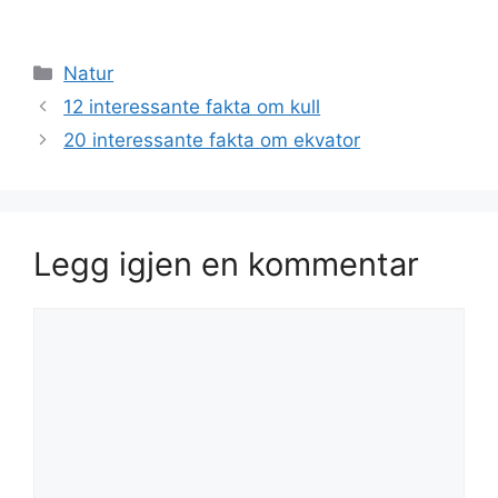
Kategorier
Natur
12 interessante fakta om kull
20 interessante fakta om ekvator
Legg igjen en kommentar
Kommentar