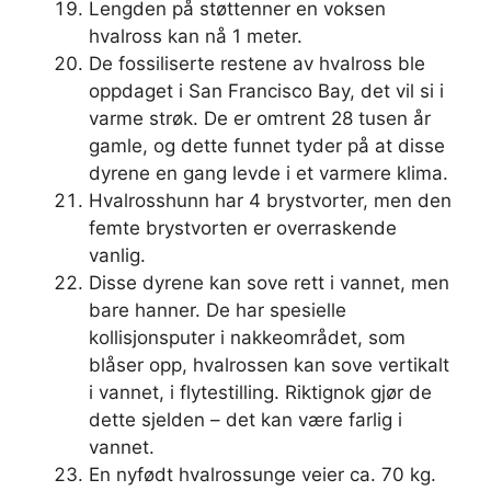
Lengden på støttenner en voksen
hvalross kan nå 1 meter.
De fossiliserte restene av hvalross ble
oppdaget i San Francisco Bay, det vil si i
varme strøk. De er omtrent 28 tusen år
gamle, og dette funnet tyder på at disse
dyrene en gang levde i et varmere klima.
Hvalrosshunn har 4 brystvorter, men den
femte brystvorten er overraskende
vanlig.
Disse dyrene kan sove rett i vannet, men
bare hanner. De har spesielle
kollisjonsputer i nakkeområdet, som
blåser opp, hvalrossen kan sove vertikalt
i vannet, i flytestilling. Riktignok gjør de
dette sjelden – det kan være farlig i
vannet.
En nyfødt hvalrossunge veier ca. 70 kg.