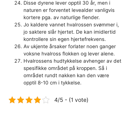
Disse dyrene lever opptil 30 år, men i
naturen er forventet levealder vanligvis
kortere pga. av naturlige fiender.
Jo kaldere vannet hvalrossen svømmer i,
jo saktere slår hjertet. De kan imidlertid
kontrollere sin egen hjertefrekvens.
Av ukjente årsaker forlater noen ganger
voksne hvalross flokken og lever alene.
Hvalrossens hudtykkelse avhenger av det
spesifikke området på kroppen. Så i
området rundt nakken kan den være
opptil 8-10 cm i tykkelse.
4/5 - (1 vote)