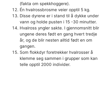
(fakta om spekkhoggere).
Én hvalrossbrosme veier opptil 5 kg.
Disse dyrene er i stand til å dykke under
vann og holde pusten i 15 -30 minutter.
Hvalross yngler sakte. I gjennomsnitt blir
ungene deres født en gang hvert tredje
år, og de blir nesten alltid født en om
gangen.
Som flokkdyr foretrekker hvalrosser å
klemme seg sammen i grupper som kan
telle opptil 2000 individer.