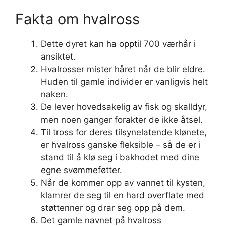
Fakta om hvalross
Dette dyret kan ha opptil 700 værhår i
ansiktet.
Hvalrosser mister håret når de blir eldre.
Huden til gamle individer er vanligvis helt
naken.
De lever hovedsakelig av fisk og skalldyr,
men noen ganger forakter de ikke åtsel.
Til tross for deres tilsynelatende klønete,
er hvalross ganske fleksible – så de er i
stand til å klø seg i bakhodet med dine
egne svømmeføtter.
Når de kommer opp av vannet til kysten,
klamrer de seg til en hard overflate med
støttenner og drar seg opp på dem.
Det gamle navnet på hvalross