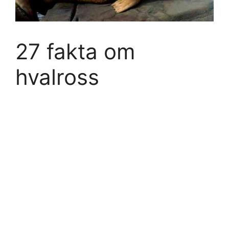
27 fakta om
hvalross