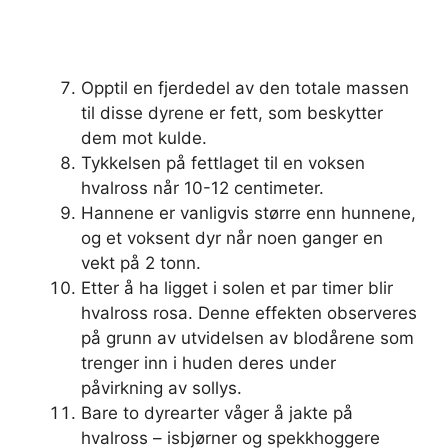
Opptil en fjerdedel av den totale massen
til disse dyrene er fett, som beskytter
dem mot kulde.
Tykkelsen på fettlaget til en voksen
hvalross når 10-12 centimeter.
Hannene er vanligvis større enn hunnene,
og et voksent dyr når noen ganger en
vekt på 2 tonn.
Etter å ha ligget i solen et par timer blir
hvalross rosa. Denne effekten observeres
på grunn av utvidelsen av blodårene som
trenger inn i huden deres under
påvirkning av sollys.
Bare to dyrearter våger å jakte på
hvalross – isbjørner og spekkhoggere