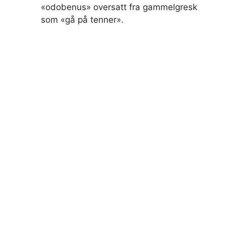
«odobenus» oversatt fra gammelgresk
som «gå på tenner».