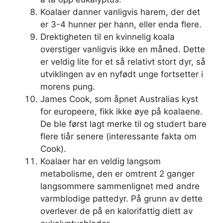
Koalaer danner vanligvis harem, der det
er 3-4 hunner per hann, eller enda flere.
Drektigheten til en kvinnelig koala
overstiger vanligvis ikke en måned. Dette
er veldig lite for et så relativt stort dyr, så
utviklingen av en nyfødt unge fortsetter i
morens pung.
James Cook, som åpnet Australias kyst
for europeere, fikk ikke øye på koalaene.
De ble først lagt merke til og studert bare
flere tiår senere (interessante fakta om
Cook).
Koalaer har en veldig langsom
metabolisme, den er omtrent 2 ganger
langsommere sammenlignet med andre
varmblodige pattedyr. På grunn av dette
overlever de på en kalorifattig diett av