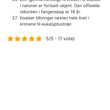
i naturen er fortsatt ukjent. Den offisielle
rekorden i fangenskap er 18 år.
Koalaer tilbringer nesten hele livet i
kronene til eukalyptustrær.
5/5 - (1 vote)