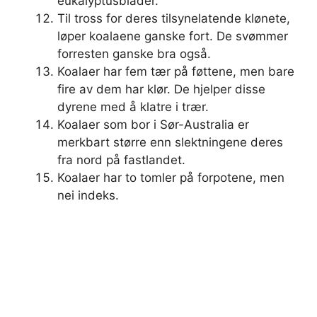
eukalyptusblader.
Til tross for deres tilsynelatende klønete,
løper koalaene ganske fort. De svømmer
forresten ganske bra også.
Koalaer har fem tær på føttene, men bare
fire av dem har klør. De hjelper disse
dyrene med å klatre i trær.
Koalaer som bor i Sør-Australia er
merkbart større enn slektningene deres
fra nord på fastlandet.
Koalaer har to tomler på forpotene, men
nei indeks.