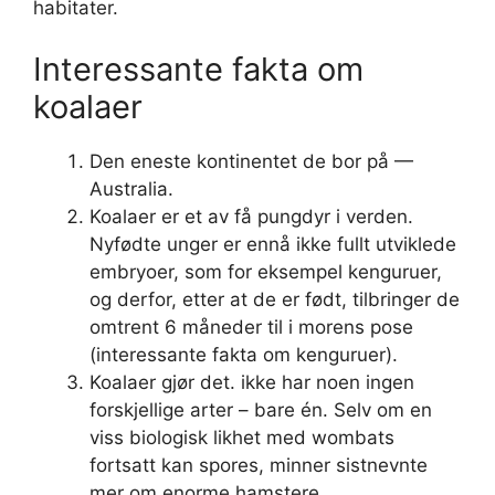
habitater.
Interessante fakta om
koalaer
Den eneste kontinentet de bor på —
Australia.
Koalaer er et av få pungdyr i verden.
Nyfødte unger er ennå ikke fullt utviklede
embryoer, som for eksempel kenguruer,
og derfor, etter at de er født, tilbringer de
omtrent 6 måneder til i morens pose
(interessante fakta om kenguruer).
Koalaer gjør det. ikke har noen ingen
forskjellige arter – bare én. Selv om en
viss biologisk likhet med wombats
fortsatt kan spores, minner sistnevnte
mer om enorme hamstere.