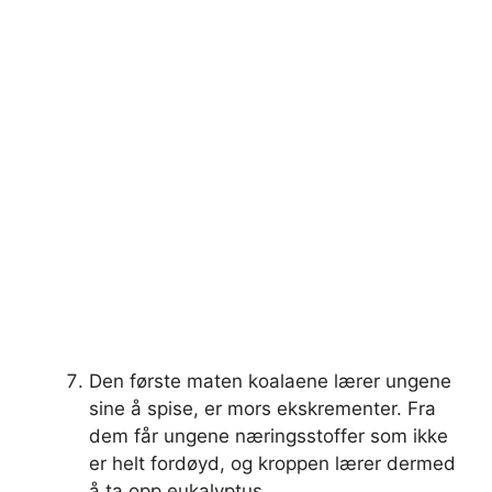
Den første maten koalaene lærer ungene
sine å spise, er mors ekskrementer. Fra
dem får ungene næringsstoffer som ikke
er helt fordøyd, og kroppen lærer dermed
å ta opp eukalyptus.