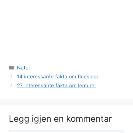
Kategorier
Natur
14 interessante fakta om fluesopp
27 interessante fakta om lemurer
Legg igjen en kommentar