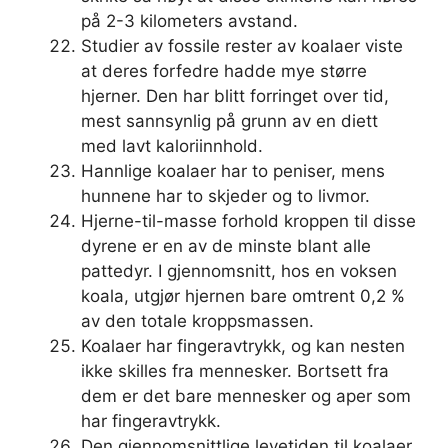
på 2-3 kilometers avstand.
Studier av fossile rester av koalaer viste
at deres forfedre hadde mye større
hjerner. Den har blitt forringet over tid,
mest sannsynlig på grunn av en diett
med lavt kaloriinnhold.
Hannlige koalaer har to peniser, mens
hunnene har to skjeder og to livmor.
Hjerne-til-masse forhold kroppen til disse
dyrene er en av de minste blant alle
pattedyr. I gjennomsnitt, hos en voksen
koala, utgjør hjernen bare omtrent 0,2 %
av den totale kroppsmassen.
Koalaer har fingeravtrykk, og kan nesten
ikke skilles fra mennesker. Bortsett fra
dem er det bare mennesker og aper som
har fingeravtrykk.
Den gjennomsnittlige levetiden til koalaer