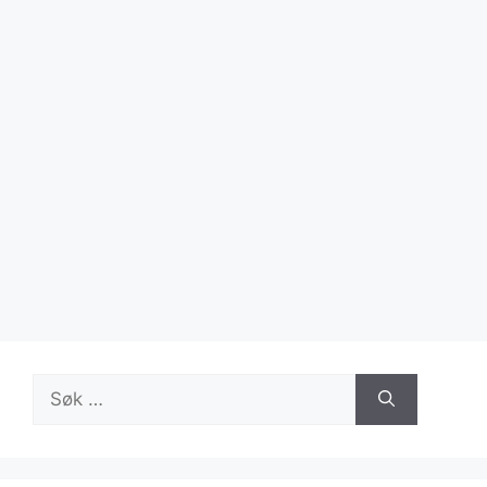
Søk
etter: