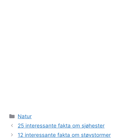
Kategorier
Natur
25 interessante fakta om sjøhester
12 interessante fakta om støvstormer