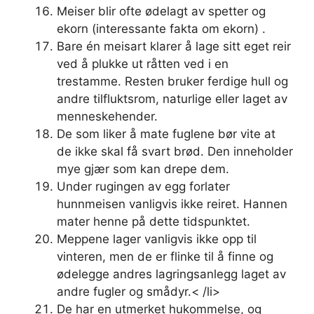
Meiser blir ofte ødelagt av spetter og
ekorn (interessante fakta om ekorn) .
Bare én meisart klarer å lage sitt eget reir
ved å plukke ut råtten ved i en
trestamme. Resten bruker ferdige hull og
andre tilfluktsrom, naturlige eller laget av
menneskehender.
De som liker å mate fuglene bør vite at
de ikke skal få svart brød. Den inneholder
mye gjær som kan drepe dem.
Under rugingen av egg forlater
hunnmeisen vanligvis ikke reiret. Hannen
mater henne på dette tidspunktet.
Meppene lager vanligvis ikke opp til
vinteren, men de er flinke til å finne og
ødelegge andres lagringsanlegg laget av
andre fugler og smådyr.< /li>
De har en utmerket hukommelse, og