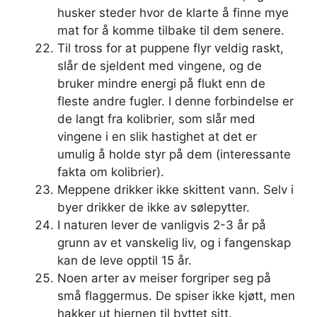
husker steder hvor de klarte å finne mye
mat for å komme tilbake til dem senere.
Til tross for at puppene flyr veldig raskt,
slår de sjeldent med vingene, og de
bruker mindre energi på flukt enn de
fleste andre fugler. I denne forbindelse er
de langt fra kolibrier, som slår med
vingene i en slik hastighet at det er
umulig å holde styr på dem (interessante
fakta om kolibrier).
Meppene drikker ikke skittent vann. Selv i
byer drikker de ikke av sølepytter.
I naturen lever de vanligvis 2-3 år på
grunn av et vanskelig liv, og i fangenskap
kan de leve opptil 15 år.
Noen arter av meiser forgriper seg på
små flaggermus. De spiser ikke kjøtt, men
hakker ut hjernen til byttet sitt.