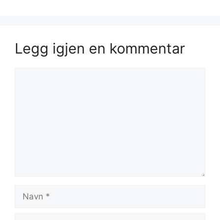
Legg igjen en kommentar
Kommentar
Navn
E-