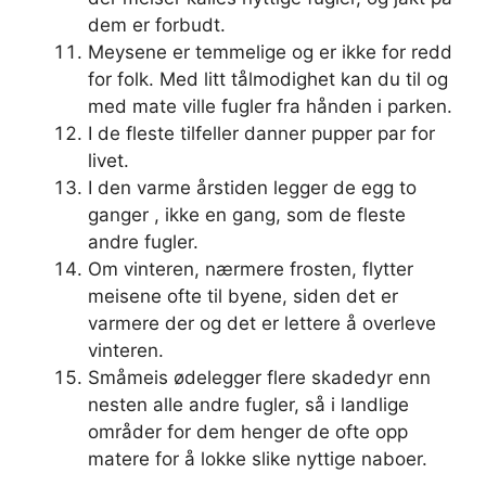
dem er forbudt.
Meysene er temmelige og er ikke for redd
for folk. Med litt tålmodighet kan du til og
med mate ville fugler fra hånden i parken.
I de fleste tilfeller danner pupper par for
livet.
I den varme årstiden legger de egg to
ganger , ikke en gang, som de fleste
andre fugler.
Om vinteren, nærmere frosten, flytter
meisene ofte til byene, siden det er
varmere der og det er lettere å overleve
vinteren.
Småmeis ødelegger flere skadedyr enn
nesten alle andre fugler, så i landlige
områder for dem henger de ofte opp
matere for å lokke slike nyttige naboer.