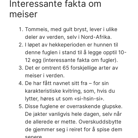
Interessante fakta om
meiser
Tommeis, med gult bryst, lever i ulike
deler av verden, selv i Nord-Afrika.
I løpet av hekkeperioden er hunnen til
denne fuglen i stand til å legge opptil 10-
12 egg (interessante fakta om fugler).
Det er omtrent 65 forskjellige arter av
meiser i verden.
De har fått navnet sitt fra – for sin
karakteristiske kvitring, som, hvis du
lytter, høres ut som «si-hsin-si».
Disse fuglene er overraskende glupske.
De jakter vanligvis hele dagen, selv når
de allerede er mette. Overskuddsbytte
de gjemmer seg i reiret for å spise dem
senere.