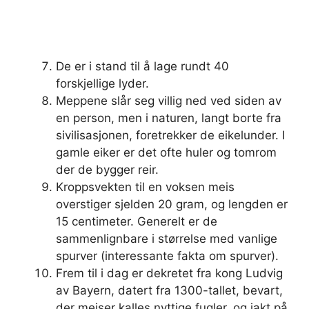
De er i stand til å lage rundt 40
forskjellige lyder.
Meppene slår seg villig ned ved siden av
en person, men i naturen, langt borte fra
sivilisasjonen, foretrekker de eikelunder. I
gamle eiker er det ofte huler og tomrom
der de bygger reir.
Kroppsvekten til en voksen meis
overstiger sjelden 20 gram, og lengden er
15 centimeter. Generelt er de
sammenlignbare i størrelse med vanlige
spurver (interessante fakta om spurver).
Frem til i dag er dekretet fra kong Ludvig
av Bayern, datert fra 1300-tallet, bevart,
der meiser kalles nyttige fugler, og jakt på