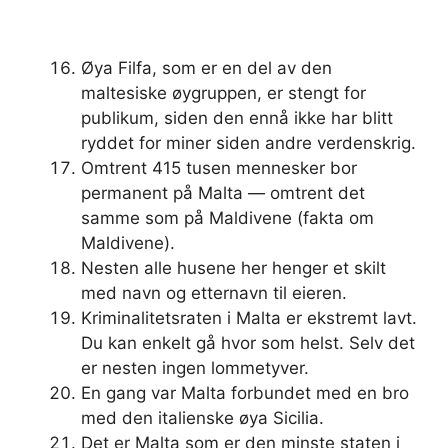
Øya Filfa, som er en del av den
maltesiske øygruppen, er stengt for
publikum, siden den ennå ikke har blitt
ryddet for miner siden andre verdenskrig.
Omtrent 415 tusen mennesker bor
permanent på Malta — omtrent det
samme som på Maldivene (fakta om
Maldivene).
Nesten alle husene her henger et skilt
med navn og etternavn til eieren.
Kriminalitetsraten i Malta er ekstremt lavt.
Du kan enkelt gå hvor som helst. Selv det
er nesten ingen lommetyver.
En gang var Malta forbundet med en bro
med den italienske øya Sicilia.
Det er Malta som er den minste staten i