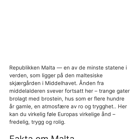
Republikken Malta — en av de minste statene i
verden, som ligger på den maltesiske
skjærgården i Middelhavet. Ånden fra
middelalderen svever fortsatt her – trange gater
brolagt med brostein, hus som er flere hundre
år gamle, en atmosfære av ro og trygghet.. Her
kan du virkelig føle Europas virkelige ånd –
fredelig, trygg og rolig.
Fakta om Malta