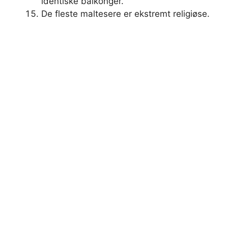
identiske balkonger.
De fleste maltesere er ekstremt religiøse.