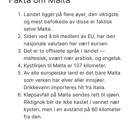
Landet ligger på flere øyer, den viktigste
og mest befolkede av disse er faktisk
selve Malta.
Siden ved å bli medlem av EU, har den
nasjonale valutaen her vært euroen.
Det er to offisielle språk i landet —
maltesisk, svært nær arabisk, og engelsk.
Kystlinjen til Malta er 137 kilometer.
Av alle europeiske land er det bare Malta
som verken har elver eller innsjøer.
Drikkevann importeres hit fra Italia.
Kløpsavfall på Malta sendes rett til sjøen.
Riktignok blir de ikke kastet i vannet nær
kysten, men i en avstand på 80 kilometer
fra den.