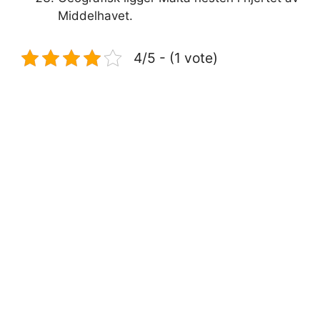
Middelhavet.
4/5 - (1 vote)