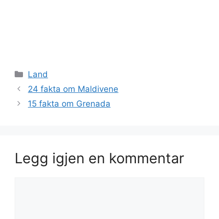
Kategorier
Land
24 fakta om Maldivene
15 fakta om Grenada
Legg igjen en kommentar
Kommentar