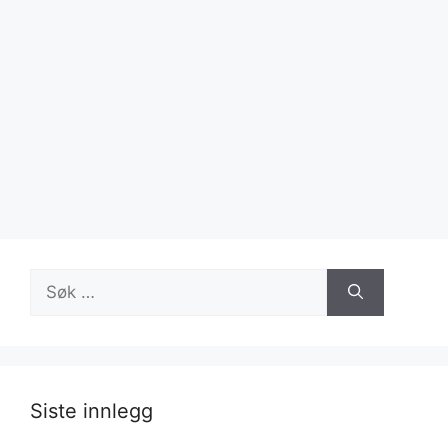
Søk
etter:
Siste innlegg