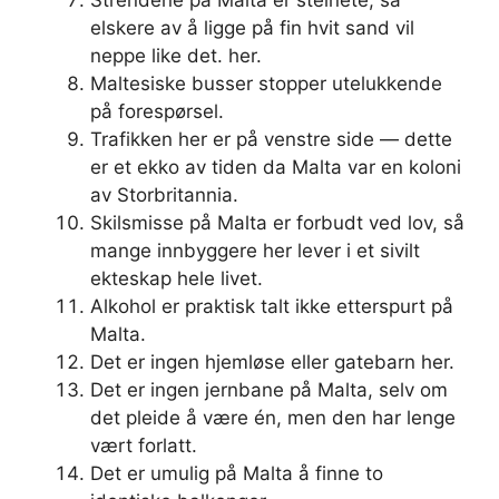
Strendene på Malta er steinete, så
elskere av å ligge på fin hvit sand vil
neppe like det. her.
Maltesiske busser stopper utelukkende
på forespørsel.
Trafikken her er på venstre side — dette
er et ekko av tiden da Malta var en koloni
av Storbritannia.
Skilsmisse på Malta er forbudt ved lov, så
mange innbyggere her lever i et sivilt
ekteskap hele livet.
Alkohol er praktisk talt ikke etterspurt på
Malta.
Det er ingen hjemløse eller gatebarn her.
Det er ingen jernbane på Malta, selv om
det pleide å være én, men den har lenge
vært forlatt.
Det er umulig på Malta å finne to