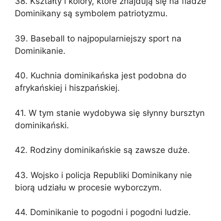
38. Kształty i kolory, które znajdują się na fladze
Dominikany są symbolem patriotyzmu.
39. Baseball to najpopularniejszy sport na
Dominikanie.
40. Kuchnia dominikańska jest podobna do
afrykańskiej i hiszpańskiej.
41. W tym stanie wydobywa się słynny bursztyn
dominikański.
42. Rodziny dominikańskie są zawsze duże.
43. Wojsko i policja Republiki Dominikany nie
biorą udziału w procesie wyborczym.
44. Dominikanie to pogodni i pogodni ludzie.