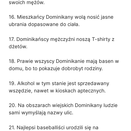
swoich mężów.
16. Mieszkańcy Dominikany wolą nosić jasne
ubrania dopasowane do ciała.
17. Dominikańscy mężczyźni noszą T-shirty z
dżetów.
18. Prawie wszyscy Dominikanie mają basen w
domu, bo to pokazuje dobrobyt rodziny.
19. Alkohol w tym stanie jest sprzedawany
wszędzie, nawet w kioskach aptecznych.
20. Na obszarach wiejskich Dominikany ludzie
sami wymyślają nazwy ulic.
21. Najlepsi baseballiści urodzili się na