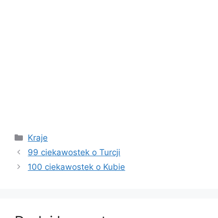
Kategorie
Kraje
99 ciekawostek o Turcji
100 ciekawostek o Kubie