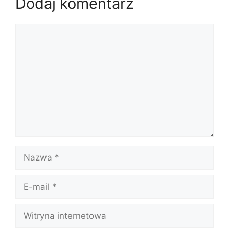
Dodaj komentarz
Komentarz
Nazwa
E-
mail
Witryna
internetowa