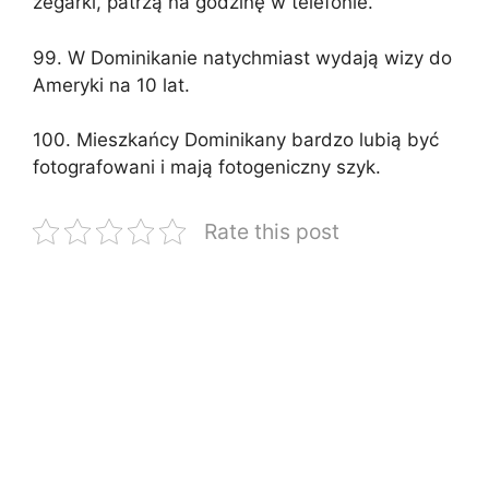
zegarki, patrzą na godzinę w telefonie.
99. W Dominikanie natychmiast wydają wizy do
Ameryki na 10 lat.
100. Mieszkańcy Dominikany bardzo lubią być
fotografowani i mają fotogeniczny szyk.
Rate this post