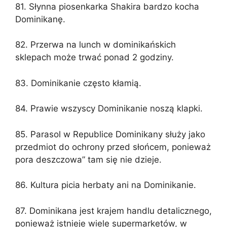
81. Słynna piosenkarka Shakira bardzo kocha
Dominikanę.
82. Przerwa na lunch w dominikańskich
sklepach może trwać ponad 2 godziny.
83. Dominikanie często kłamią.
84. Prawie wszyscy Dominikanie noszą klapki.
85. Parasol w Republice Dominikany służy jako
przedmiot do ochrony przed słońcem, ponieważ
pora deszczowa” tam się nie dzieje.
86. Kultura picia herbaty ani na Dominikanie.
87. Dominikana jest krajem handlu detalicznego,
ponieważ istnieje wiele supermarketów, w