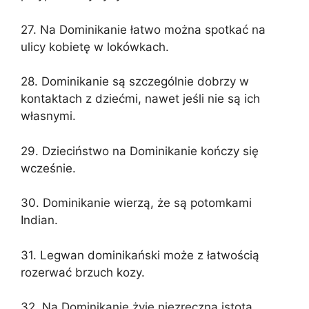
27. Na Dominikanie łatwo można spotkać na
ulicy kobietę w lokówkach.
28. Dominikanie są szczególnie dobrzy w
kontaktach z dziećmi, nawet jeśli nie są ich
własnymi.
29. Dzieciństwo na Dominikanie kończy się
wcześnie.
30. Dominikanie wierzą, że są potomkami
Indian.
31. Legwan dominikański może z łatwością
rozerwać brzuch kozy.
32. Na Dominikanie żyje niezręczna istota