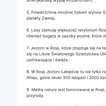
amerykańską wyspę Kruzenshtern.
5. Powierzchnia mroźnej Syberii wynosi 
planety Ziemia.
6. Lasy zajmują większość terytorium Rosj
również bogata w zasoby wodne, które obej
7. Jezioro w Rosji, które znajduje się na
się na Liście Światowego Dziedzictwa UN
uzdrawiająca i święta.
8. W Rosji Jezioro Łabędzie to nie tylko 
Ałtaju, gdzie około 300 łabędzi i 2000 k
9. Matka natura jest honorowana w Rosji,
przyrody.