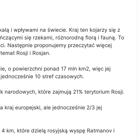
alą i wpływami na świecie. Kraj ten kojarzy się z
ończącymi się rzekami, różnorodną florą i fauną. To
ści. Następnie proponujemy przeczytać więcej
temat Rosji i Rosjan.
ie, o powierzchni ponad 17 mln km2, więc jej
jednocześnie 10 stref czasowych.
ik narodowych, które zajmują 21% terytorium Rosji.
 kraj europejski, ale jednocześnie 2/3 jej
 4 km, które dzielą rosyjską wyspę Ratmanov i