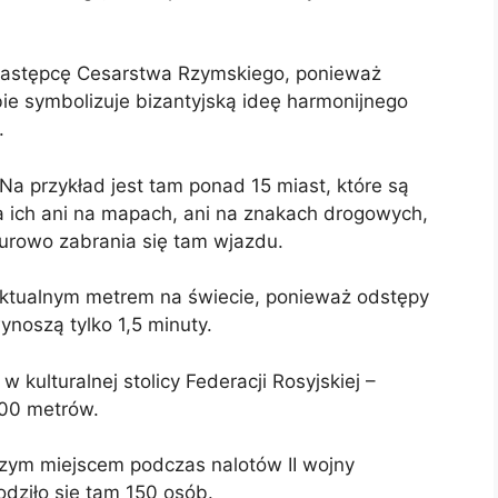
 następcę Cesarstwa Rzymskiego, ponieważ
ie symbolizuje bizantyjską ideę harmonijnego
.
Na przykład jest tam ponad 15 miast, które są
a ich ani na mapach, ani na znakach drogowych,
surowo zabrania się tam wjazdu.
nktualnym metrem na świecie, ponieważ odstępy
noszą tylko 1,5 minuty.
w kulturalnej stolicy Federacji Rosyjskiej –
100 metrów.
szym miejscem podczas nalotów II wojny
dziło się tam 150 osób.