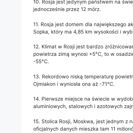
10. Rosja jest jedynym państwem na świe
jednocześnie przez 12 mórz.
11. Rosja jest domem dla największego a
Sopka, który ma 4,85 km wysokości i wyb
12. Klimat w Rosji jest bardzo zróżnicowa
powietrza zimą wynosi +5°C, to w osadz
-55°C.
13. Rekordowo niską temperaturę powietr
Ojmiakon i wyniosła ona aż -71°C.
14. Pierwsze miejsce na świecie w wydob
aluminiowych, stalowych i azotowych zaj
15. Stolica Rosji, Moskwa, jest jednym z 
oficjalnych danych mieszka tam 11 milionó