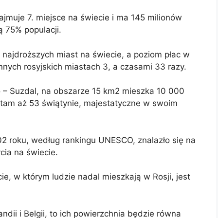
ajmuje 7. miejsce na świecie i ma 145 milionów
ą 75% populacji.
 najdroższych miast na świecie, a poziom płac w
nych rosyjskich miastach 3, a czasami 33 razy.
to – Suzdal, na obszarze 15 km2 mieszka 10 000
ę tam aż 53 świątynie, majestatyczne w swoim
02 roku, według rankingu UNESCO, znalazło się na
ycia na świecie.
e, w którym ludzie nadal mieszkają w Rosji, jest
ndii i Belgii, to ich powierzchnia będzie równa