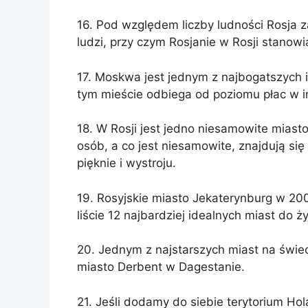
16. Pod względem liczby ludności Rosja z
ludzi, przy czym Rosjanie w Rosji stanowi
17. Moskwa jest jednym z najbogatszych i
tym mieście odbiega od poziomu płac w in
18. W Rosji jest jedno niesamowite mias
osób, a co jest niesamowite, znajdują si
pięknie i wystroju.
19. Rosyjskie miasto Jekaterynburg w 20
liście 12 najbardziej idealnych miast do ż
20. Jednym z najstarszych miast na świeci
miasto Derbent w Dagestanie.
21. Jeśli dodamy do siebie terytorium Hola