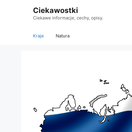
Przejdź
Ciekawostki
do
treści
Ciekawe informacje, cechy, opisy.
Kraje
Natura