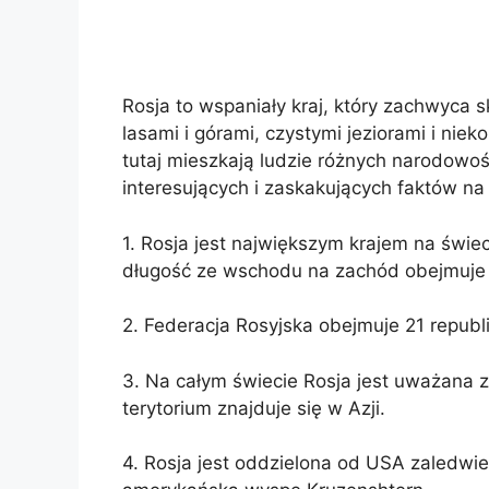
Rosja to wspaniały kraj, który zachwyca sk
lasami i górami, czystymi jeziorami i niek
tutaj mieszkają ludzie różnych narodowo
interesujących i zaskakujących faktów na 
1. Rosja jest największym krajem na świec
długość ze wschodu na zachód obejmuje 
2. Federacja Rosyjska obejmuje 21 republ
3. Na całym świecie Rosja jest uważana za
terytorium znajduje się w Azji.
4. Rosja jest oddzielona od USA zaledwie