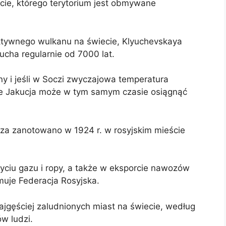
cie, którego terytorium jest obmywane
ktywnego wulkanu na świecie, Klyuchevskaya
ucha regularnie od 7000 lat.
ny i jeśli w Soczi zwyczajowa temperatura
ie Jakucja może w tym samym czasie osiągnąć
za zanotowano w 1924 r. w rosyjskim mieście
yciu gazu i ropy, a także w eksporcie nawozów
muje Federacja Rosyjska.
najgęściej zaludnionych miast na świecie, według
w ludzi.