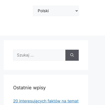
Wybierz
język
Szukaj:
Ostatnie wpisy
20 interesujących faktów na temat