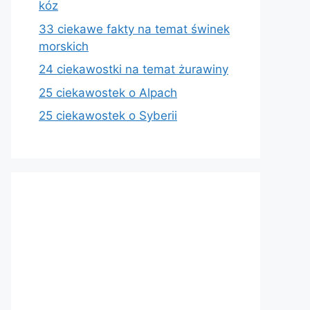
kóz
33 ciekawe fakty na temat świnek
morskich
24 ciekawostki na temat żurawiny
25 ciekawostek o Alpach
25 ciekawostek o Syberii