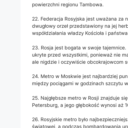
powierzchni regionu Tambowa.
22. Federacja Rosyjska jest uważana za
dwugłowy orzeł przedstawiony na jej herb
współdziałania władzy Kościoła i państwa
23. Rosja jest bogata w swoje tajemnice. 
ukryte przed wszystkimi, ponieważ nie m
ale nigdzie i oczywiście obcokrajowcom 
24. Metro w Moskwie jest najbardziej pu
między pociągami w godzinach szczytu wy
25. Najgłębsze metro w Rosji znajduje się 
Petersburg, a jego głębokość wynosi aż 
26. Rosyjskie metro było najbezpieczniej
światowej, a podczas bombardowania uro