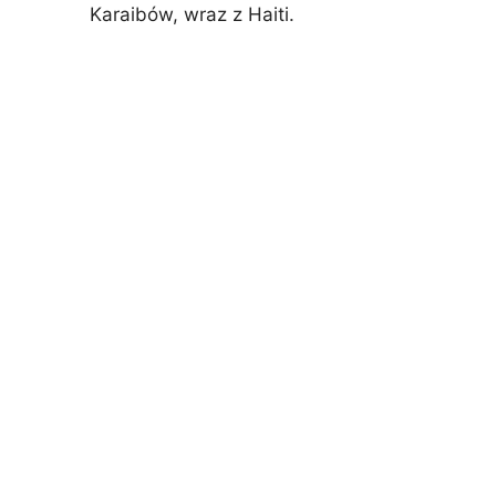
Karaibów, wraz z Haiti.