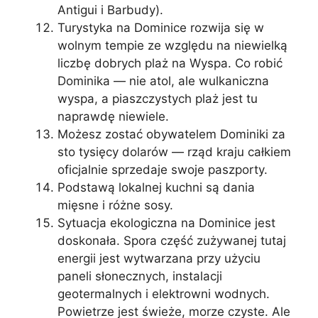
Antigui i Barbudy).
Turystyka na Dominice rozwija się w
wolnym tempie ze względu na niewielką
liczbę dobrych plaż na Wyspa. Co robić
Dominika — nie atol, ale wulkaniczna
wyspa, a piaszczystych plaż jest tu
naprawdę niewiele.
Możesz zostać obywatelem Dominiki za
sto tysięcy dolarów — rząd kraju całkiem
oficjalnie sprzedaje swoje paszporty.
Podstawą lokalnej kuchni są dania
mięsne i różne sosy.
Sytuacja ekologiczna na Dominice jest
doskonała. Spora część zużywanej tutaj
energii jest wytwarzana przy użyciu
paneli słonecznych, instalacji
geotermalnych i elektrowni wodnych.
Powietrze jest świeże, morze czyste. Ale