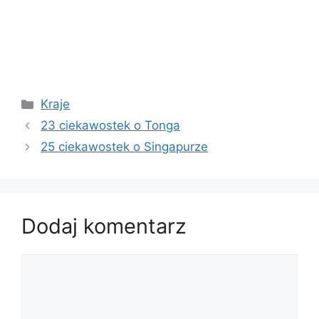
Kategorie
Kraje
23 ciekawostek o Tonga
25 ciekawostek o Singapurze
Dodaj komentarz
Komentarz