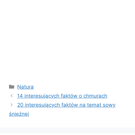
Kategorie
Natura
14 interesujących faktów o chmurach
20 interesujących faktów na temat sowy
śnieżnej