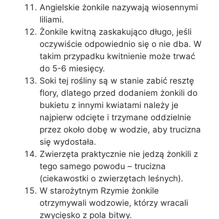
Angielskie żonkile nazywają wiosennymi
liliami.
Żonkile kwitną zaskakująco długo, jeśli
oczywiście odpowiednio się o nie dba. W
takim przypadku kwitnienie może trwać
do 5-6 miesięcy.
Soki tej rośliny są w stanie zabić resztę
flory, dlatego przed dodaniem żonkili do
bukietu z innymi kwiatami należy je
najpierw odcięte i trzymane oddzielnie
przez około dobę w wodzie, aby trucizna
się wydostała.
Zwierzęta praktycznie nie jedzą żonkili z
tego samego powodu – trucizna
(ciekawostki o zwierzętach leśnych).
W starożytnym Rzymie żonkile
otrzymywali wodzowie, którzy wracali
zwycięsko z pola bitwy.