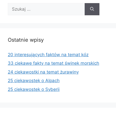
Szukaj:
Ostatnie wpisy
20 interesujących faktów na temat kóz
33 ciekawe fakty na temat świnek morskich
24 ciekawostki na temat żurawiny
25 ciekawostek o Alpach
25 ciekawostek o Syberii