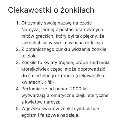
Ciekawostki o żonkilach
Otrzymały swoją nazwę na cześć
Narcyza, jednej z postaci starożytnych
mitów greckich, który był tak piękny, że
zakochał się w swoim własna refleksja.
Z botanicznego punktu widzenia żonkile
to zioła.
Żonkile to kwiaty trujące, próba zjedzenia
którejkolwiek części może doprowadzić
do śmiertelnego zatrucia (ciekawostki o
kwiatach).< /li>
Perfumiarze od ponad 2000 lat
wytwarzają aromatyczne olejki eteryczne
z kwiatów narcyza.
W języku kwiatów żonkil symbolizuje
egoizm i fałszywe nadzieje.