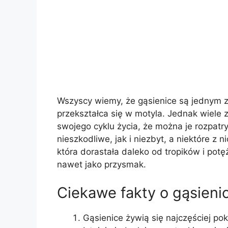
Wszyscy wiemy, że gąsienice są jednym 
przekształca się w motyla. Jednak wiele z
swojego cyklu życia, że ​​można je rozpa
nieszkodliwe, jak i niezbyt, a niektóre z
która dorastała daleko od tropików i potę
nawet jako przysmak.
Ciekawe fakty o gąsieni
Gąsienice żywią się najczęściej pok