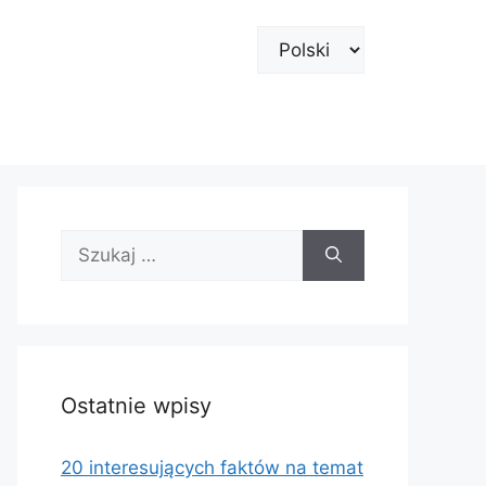
Wybierz
język
Szukaj:
Ostatnie wpisy
20 interesujących faktów na temat