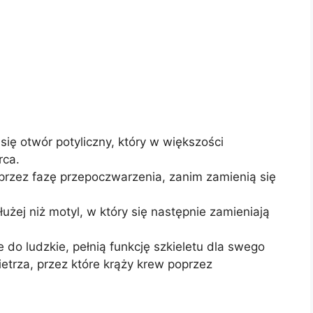
się otwór potyliczny, który w większości
rca.
 przez fazę przepoczwarzenia, zanim zamienią się
użej niż motyl, w który się następnie zamieniają
 do ludzkie, pełnią funkcję szkieletu dla swego
ietrza, przez które krąży krew poprzez