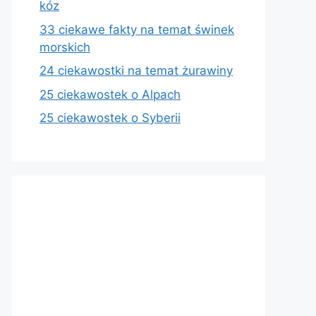
kóz
33 ciekawe fakty na temat świnek
morskich
24 ciekawostki na temat żurawiny
25 ciekawostek o Alpach
25 ciekawostek o Syberii