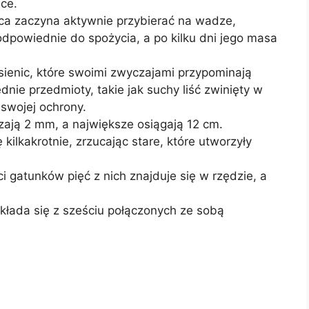
ące.
nica zaczyna aktywnie przybierać na wadze,
 odpowiednie do spożycia, a po kilku dni jego masa
sienic, które swoimi zwyczajami przypominają
nie przedmioty, takie jak suchy liść zwinięty w
 swojej ochrony.
zają 2 mm, a największe osiągają 12 cm.
 kilkakrotnie, zrzucając stare, które utworzyły
i gatunków pięć z nich znajduje się w rzędzie, a
.
kłada się z sześciu połączonych ze sobą