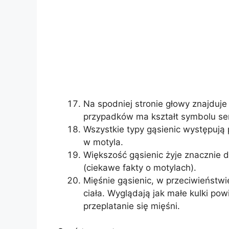
Na spodniej stronie głowy znajduje 
przypadków ma kształt symbolu se
Wszystkie typy gąsienic występują
w motyla.
Większość gąsienic żyje znacznie dł
(ciekawe fakty o motylach).
Mięśnie gąsienic, w przeciwieństwie
ciała. Wyglądają jak małe kulki pow
przeplatanie się mięśni.