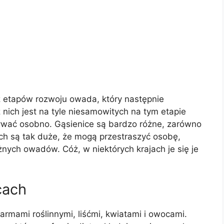
z etapów rozwoju owada, który następnie
 nich jest na tyle niesamowitych na tym etapie
trywać osobno. Gąsienice są bardzo różne, zarówno
 nich są tak duże, że mogą przestraszyć osobę,
żnych owadów. Cóż, w niektórych krajach je się je
cach
armami roślinnymi, liśćmi, kwiatami i owocami.