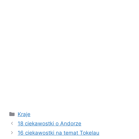
Kategorie
Kraje
18 ciekawostki o Andorze
16 ciekawostki na temat Tokelau