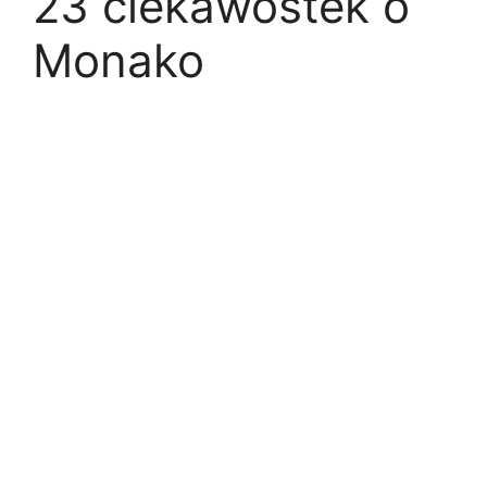
23 ciekawostek o
Monako