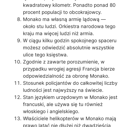
kwadratowy kilometr. Ponadto ponad 80
procent populacji to obcokrajowcy.
Monako ma własną armię lądową —
około stu ludzi. Orkiestra narodowa tego
kraju ma więcej ludzi niż armia.
W ciągu kilku godzin spokojnego spaceru
możesz odwiedzić absolutnie wszystkie
ulice tego księstwa.
Zgodnie z zawarte porozumienie, w
przypadku wrogiej agresji Francja bierze
odpowiedzialność za obronę Monako.
Stosunek policjantów do całkowitej liczby
ludności jest najwyższy na świecie.
Stan językiem urzędowym w Monako jest
francuski, ale używa się tu również
włoskiego i angielskiego.
Właściciele helikopterów w Monako mają
prawo latać nie dłużej niż dwadzieścia