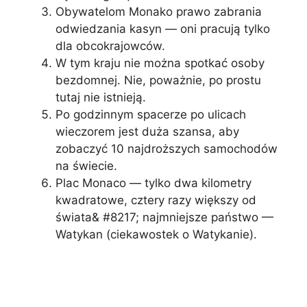
Obywatelom Monako prawo zabrania
odwiedzania kasyn — oni pracują tylko
dla obcokrajowców.
W tym kraju nie można spotkać osoby
bezdomnej. Nie, poważnie, po prostu
tutaj nie istnieją.
Po godzinnym spacerze po ulicach
wieczorem jest duża szansa, aby
zobaczyć 10 najdroższych samochodów
na świecie.
Plac Monaco — tylko dwa kilometry
kwadratowe, cztery razy większy od
świata& #8217; najmniejsze państwo —
Watykan (ciekawostek o Watykanie).