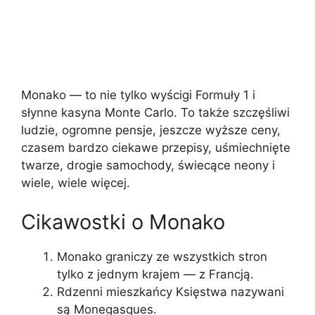
Monako — to nie tylko wyścigi Formuły 1 i
słynne kasyna Monte Carlo. To także szczęśliwi
ludzie, ogromne pensje, jeszcze wyższe ceny,
czasem bardzo ciekawe przepisy, uśmiechnięte
twarze, drogie samochody, świecące neony i
wiele, wiele więcej.
Cikawostki o Monako
Monako graniczy ze wszystkich stron
tylko z jednym krajem — z Francją.
Rdzenni mieszkańcy Księstwa nazywani
są Monegasques.