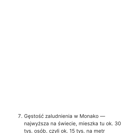
Gęstość zaludnienia w Monako —
najwyższa na świecie, mieszka tu ok. 30
tys. osób, czyli ok. 15 tys. na metr