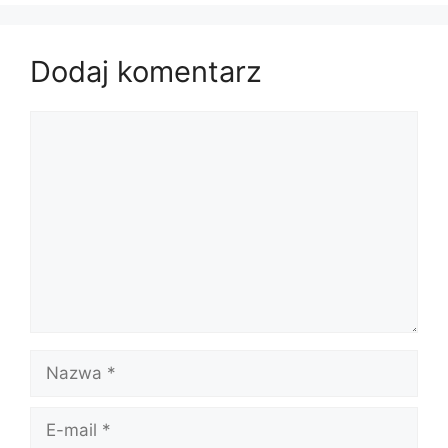
Dodaj komentarz
Komentarz
Nazwa
E-
mail