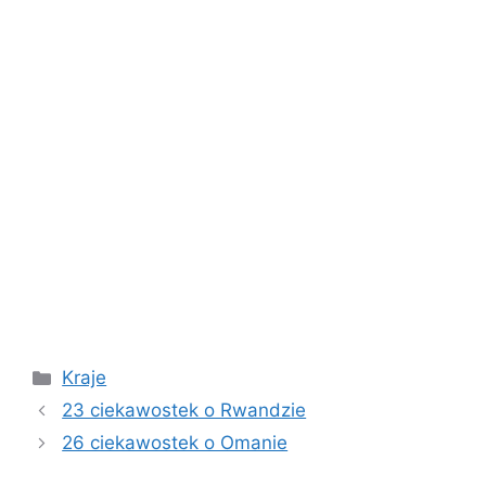
Kategorie
Kraje
23 ciekawostek o Rwandzie
26 ciekawostek o Omanie