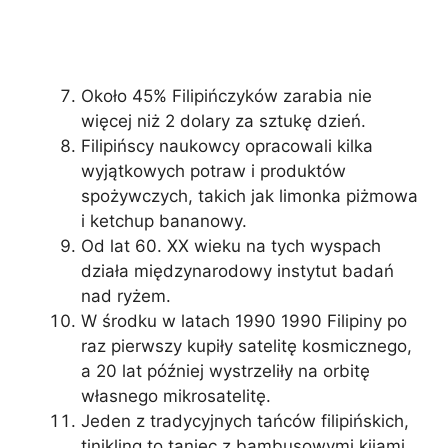
Około 45% Filipińczyków zarabia nie
więcej niż 2 dolary za sztukę dzień.
Filipińscy naukowcy opracowali kilka
wyjątkowych potraw i produktów
spożywczych, takich jak limonka piżmowa
i ketchup bananowy.
Od lat 60. XX wieku na tych wyspach
działa międzynarodowy instytut badań
nad ryżem.
W środku w latach 1990 1990 Filipiny po
raz pierwszy kupiły satelitę kosmicznego,
a 20 lat później wystrzeliły na orbitę
własnego mikrosatelitę.
Jeden z tradycyjnych tańców filipińskich,
tinikling to taniec z bambusowymi kijami.