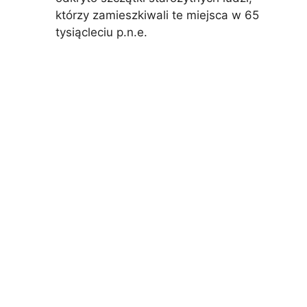
którzy zamieszkiwali te miejsca w 65
tysiącleciu p.n.e.