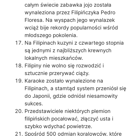
całym świecie zabawka jojo została
wynaleziona przez Filipińczyka Pedro
Floresa. Na wyspach jego wynalazek
wciąż bije rekordy popularności wśród
młodszego pokolenia.
Na Filipinach kuzyni z czwartego stopnia
są jednymi z najbliższych krewnych
lokalnych mieszkańców.
Filipiny nie wolno się rozwodzić i
sztucznie przerywać ciąży.
Karaoke zostało wynalezione na
Filipinach, a stamtąd system przeniósł się
do Japonii, gdzie odniósł niesamowity
sukces.
Przedstawiciele niektórych plemion
filipińskich pocałować, złączyć usta i
szybko wdychać powietrze.
Spośród 500 odmian koralowców, które