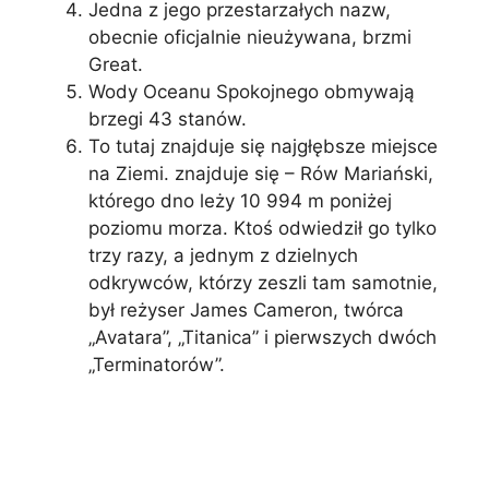
Jedna z jego przestarzałych nazw,
obecnie oficjalnie nieużywana, brzmi
Great.
Wody Oceanu Spokojnego obmywają
brzegi 43 stanów.
To tutaj znajduje się najgłębsze miejsce
na Ziemi. znajduje się – Rów Mariański,
którego dno leży 10 994 m poniżej
poziomu morza. Ktoś odwiedził go tylko
trzy razy, a jednym z dzielnych
odkrywców, którzy zeszli tam samotnie,
był reżyser James Cameron, twórca
„Avatara”, „Titanica” i pierwszych dwóch
„Terminatorów”.