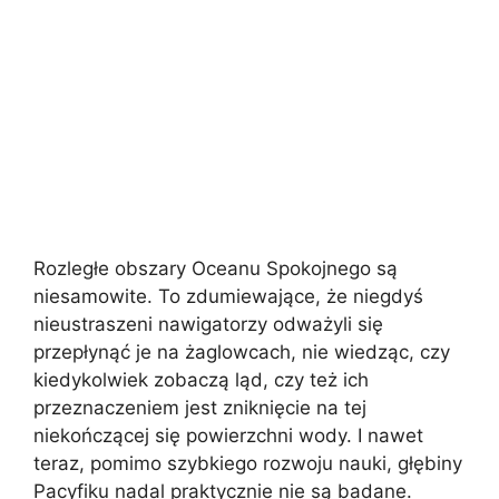
Rozległe obszary Oceanu Spokojnego są
niesamowite. To zdumiewające, że niegdyś
nieustraszeni nawigatorzy odważyli się
przepłynąć je na żaglowcach, nie wiedząc, czy
kiedykolwiek zobaczą ląd, czy też ich
przeznaczeniem jest zniknięcie na tej
niekończącej się powierzchni wody. I nawet
teraz, pomimo szybkiego rozwoju nauki, głębiny
Pacyfiku nadal praktycznie nie są badane.