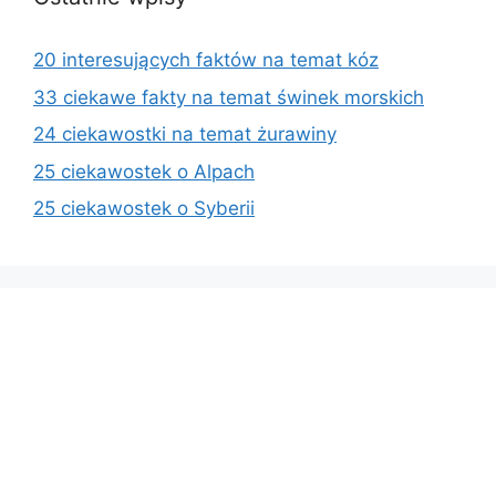
20 interesujących faktów na temat kóz
33 ciekawe fakty na temat świnek morskich
24 ciekawostki na temat żurawiny
25 ciekawostek o Alpach
25 ciekawostek o Syberii