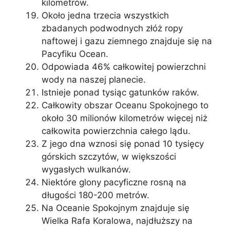
kilometrów.
Około jedna trzecia wszystkich
zbadanych podwodnych złóż ropy
naftowej i gazu ziemnego znajduje się na
Pacyfiku Ocean.
Odpowiada 46% całkowitej powierzchni
wody na naszej planecie.
Istnieje ponad tysiąc gatunków raków.
Całkowity obszar Oceanu Spokojnego to
około 30 milionów kilometrów więcej niż
całkowita powierzchnia całego lądu.
Z jego dna wznosi się ponad 10 tysięcy
górskich szczytów, w większości
wygasłych wulkanów.
Niektóre glony pacyficzne rosną na
długości 180-200 metrów.
Na Oceanie Spokojnym znajduje się
Wielka Rafa Koralowa, najdłuższy na