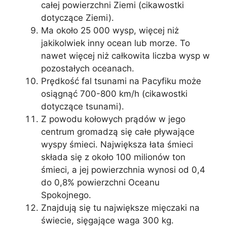
całej powierzchni Ziemi (cikawostki
dotyczące Ziemi).
Ma około 25 000 wysp, więcej niż
jakikolwiek inny ocean lub morze. To
nawet więcej niż całkowita liczba wysp w
pozostałych oceanach.
Prędkość fal tsunami na Pacyfiku może
osiągnąć 700-800 km/h (cikawostki
dotyczące tsunami).
Z powodu kołowych prądów w jego
centrum gromadzą się całe pływające
wyspy śmieci. Największa łata śmieci
składa się z około 100 milionów ton
śmieci, a jej powierzchnia wynosi od 0,4
do 0,8% powierzchni Oceanu
Spokojnego.
Znajdują się tu największe mięczaki na
świecie, sięgające waga 300 kg.