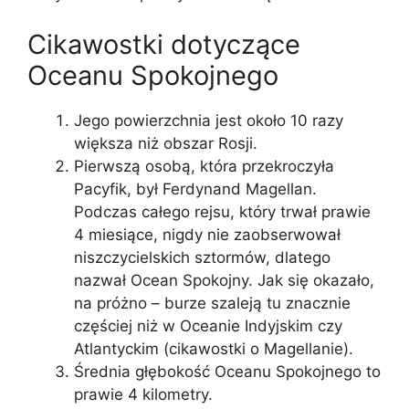
Cikawostki dotyczące
Oceanu Spokojnego
Jego powierzchnia jest około 10 razy
większa niż obszar Rosji.
Pierwszą osobą, która przekroczyła
Pacyfik, był Ferdynand Magellan.
Podczas całego rejsu, który trwał prawie
4 miesiące, nigdy nie zaobserwował
niszczycielskich sztormów, dlatego
nazwał Ocean Spokojny. Jak się okazało,
na próżno – burze szaleją tu znacznie
częściej niż w Oceanie Indyjskim czy
Atlantyckim (cikawostki o Magellanie).
Średnia głębokość Oceanu Spokojnego to
prawie 4 kilometry.