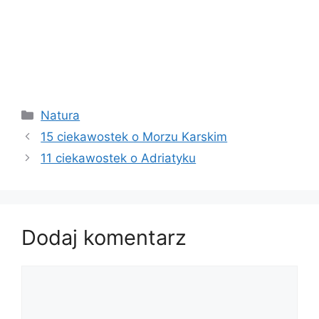
Kategorie
Natura
15 ciekawostek o Morzu Karskim
11 ciekawostek o Adriatyku
Dodaj komentarz
Komentarz