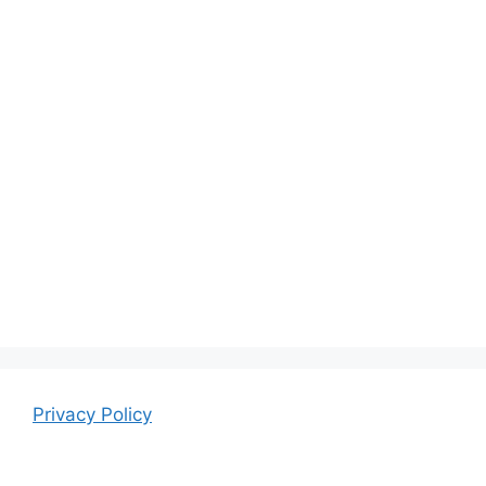
Privacy Policy