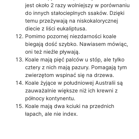
jest około 2 razy wolniejszy w porównaniu
do innych stałocieplnych ssaków. Dzięki
temu przeżywają na niskokalorycznej
diecie z liści eukaliptusa.
Pomimo pozornej niezdarności koale
biegają dość szybko. Nawiasem mówiąc,
oni też nieźle pływają.
Koale mają pięć palców u stóp, ale tylko
cztery z nich mają pazury. Pomagają tym
zwierzętom wspinać się na drzewa.
Koale żyjące w południowej Australii są
zauważalnie większe niż ich krewni z
północy kontynentu.
Koale mają dwa kciuki na przednich
łapach, ale nie index.