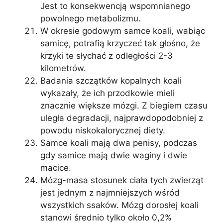
Jest to konsekwencją wspomnianego
powolnego metabolizmu.
W okresie godowym samce koali, wabiąc
samicę, potrafią krzyczeć tak głośno, że
krzyki te słychać z odległości 2-3
kilometrów.
Badania szczątków kopalnych koali
wykazały, że ich przodkowie mieli
znacznie większe mózgi. Z biegiem czasu
uległa degradacji, najprawdopodobniej z
powodu niskokalorycznej diety.
Samce koali mają dwa penisy, podczas
gdy samice mają dwie waginy i dwie
macice.
Mózg-masa stosunek ciała tych zwierząt
jest jednym z najmniejszych wśród
wszystkich ssaków. Mózg dorosłej koali
stanowi średnio tylko około 0,2%