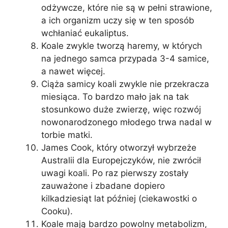
odżywcze, które nie są w pełni strawione,
a ich organizm uczy się w ten sposób
wchłaniać eukaliptus.
Koale zwykle tworzą haremy, w których
na jednego samca przypada 3-4 samice,
a nawet więcej.
Ciąża samicy koali zwykle nie przekracza
miesiąca. To bardzo mało jak na tak
stosunkowo duże zwierzę, więc rozwój
nowonarodzonego młodego trwa nadal w
torbie matki.
James Cook, który otworzył wybrzeże
Australii dla Europejczyków, nie zwrócił
uwagi koali. Po raz pierwszy zostały
zauważone i zbadane dopiero
kilkadziesiąt lat później (ciekawostki o
Cooku).
Koale mają bardzo powolny metabolizm,