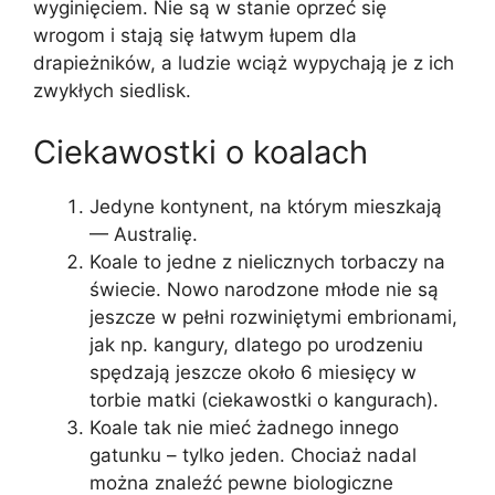
wyginięciem. Nie są w stanie oprzeć się
wrogom i stają się łatwym łupem dla
drapieżników, a ludzie wciąż wypychają je z ich
zwykłych siedlisk.
Ciekawostki o koalach
Jedyne kontynent, na którym mieszkają
— Australię.
Koale to jedne z nielicznych torbaczy na
świecie. Nowo narodzone młode nie są
jeszcze w pełni rozwiniętymi embrionami,
jak np. kangury, dlatego po urodzeniu
spędzają jeszcze około 6 miesięcy w
torbie matki (ciekawostki o kangurach).
Koale tak nie mieć żadnego innego
gatunku – tylko jeden. Chociaż nadal
można znaleźć pewne biologiczne