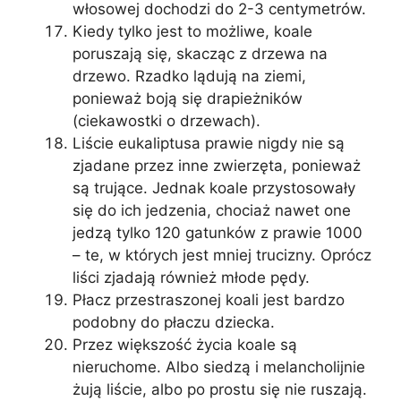
włosowej dochodzi do 2-3 centymetrów.
Kiedy tylko jest to możliwe, koale
poruszają się, skacząc z drzewa na
drzewo. Rzadko lądują na ziemi,
ponieważ boją się drapieżników
(ciekawostki o drzewach).
Liście eukaliptusa prawie nigdy nie są
zjadane przez inne zwierzęta, ponieważ
są trujące. Jednak koale przystosowały
się do ich jedzenia, chociaż nawet one
jedzą tylko 120 gatunków z prawie 1000
– te, w których jest mniej trucizny. Oprócz
liści zjadają również młode pędy.
Płacz przestraszonej koali jest bardzo
podobny do płaczu dziecka.
Przez większość życia koale są
nieruchome. Albo siedzą i melancholijnie
żują liście, albo po prostu się nie ruszają.