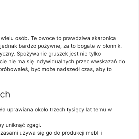
st wielu osób. Te owoce to prawdziwa skarbnica
 jednak bardzo pożywne, za to bogate w błonnik,
yczny. Spożywanie gruszek jest nie tylko
iście nie ma się indywidualnych przeciwwskazań do
e próbowałeś, być może nadszedł czas, aby to
ach
ęła uprawiana około trzech tysięcy lat temu w
by uniknąć zgagi.
zasami używa się go do produkcji mebli i