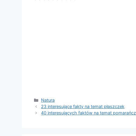
Kategorie
Natura
23 interesujące fakty na temat płaszczek
40 interesujących faktów na temat pomarańc