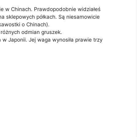
nie w Chinach. Prawdopodobnie widziałeś
 na sklepowych półkach. Są niesamowicie
kawostki o Chinach).
e różnych odmian gruszek.
w Japonii. Jej waga wynosiła prawie trzy