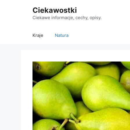
Przejdź
Ciekawostki
do
treści
Ciekawe informacje, cechy, opisy.
Kraje
Natura