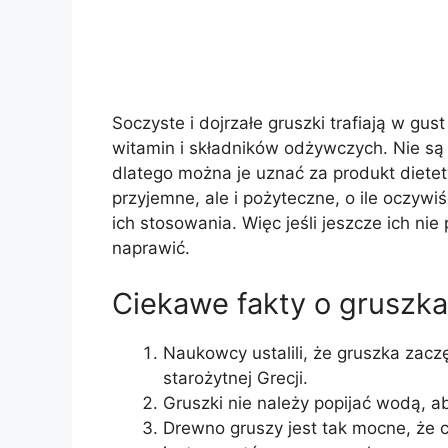
Soczyste i dojrzałe gruszki trafiają w gu
witamin i składników odżywczych. Nie są
dlatego można je uznać za produkt dietet
przyjemne, ale i pożyteczne, o ile oczyw
ich stosowania. Więc jeśli jeszcze ich ni
naprawić.
Ciekawe fakty o gruszk
Naukowcy ustalili, że gruszka zacz
starożytnej Grecji.
Gruszki nie należy popijać wodą, a
Drewno gruszy jest tak mocne, że c