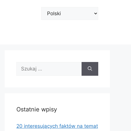
Wybierz
język
Szukaj:
Ostatnie wpisy
20 interesujących faktów na temat