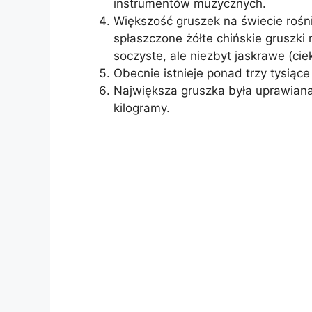
instrumentów muzycznych.
Większość gruszek na świecie roś
spłaszczone żółte chińskie gruszki
soczyste, ale niezbyt jaskrawe (cie
Obecnie istnieje ponad trzy tysiąc
Największa gruszka była uprawiana 
kilogramy.