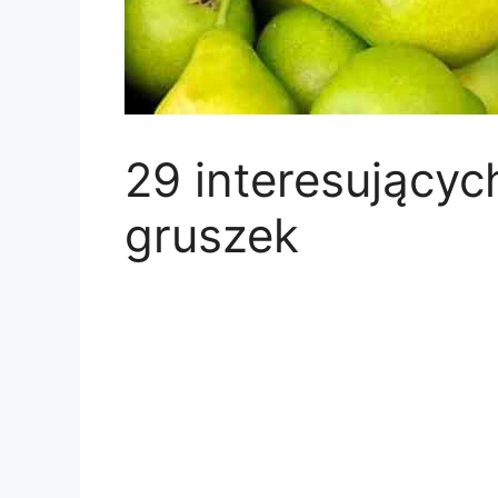
29 interesującyc
gruszek