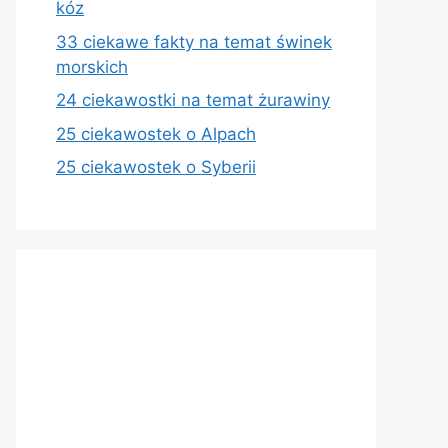
kóz
33 ciekawe fakty na temat świnek
morskich
24 ciekawostki na temat żurawiny
25 ciekawostek o Alpach
25 ciekawostek o Syberii