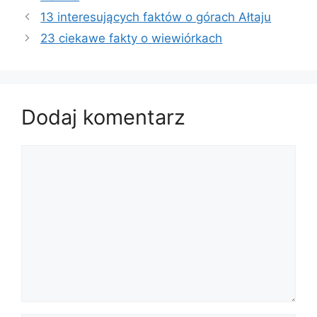
13 interesujących faktów o górach Ałtaju
23 ciekawe fakty o wiewiórkach
Dodaj komentarz
Komentarz