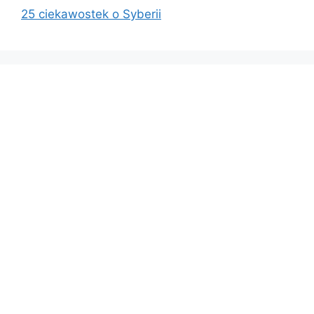
25 ciekawostek o Syberii