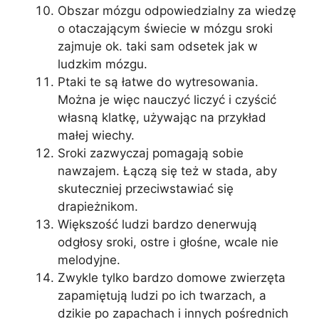
Obszar mózgu odpowiedzialny za wiedzę
o otaczającym świecie w mózgu sroki
zajmuje ok. taki sam odsetek jak w
ludzkim mózgu.
Ptaki te są łatwe do wytresowania.
Można je więc nauczyć liczyć i czyścić
własną klatkę, używając na przykład
małej wiechy.
Sroki zazwyczaj pomagają sobie
nawzajem. Łączą się też w stada, aby
skuteczniej przeciwstawiać się
drapieżnikom.
Większość ludzi bardzo denerwują
odgłosy sroki, ostre i głośne, wcale nie
melodyjne.
Zwykle tylko bardzo domowe zwierzęta
zapamiętują ludzi po ich twarzach, a
dzikie po zapachach i innych pośrednich