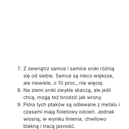
Z zewnątrz samce i samice sroki różnią
się od siebie. Samce są nieco większe,
ale niewiele, o 10 proc., nie więcej.
Na ziemi sroki zwykle skaczą, ale jeśli
chcą, mogą też brodzić jak wrony.
Pióra tych ptaków są odlewane z metalu i
czasami mają fioletowy odcień. Jednak
wiosną, w wyniku linienia, chwilowo
blakną i tracą jasność.