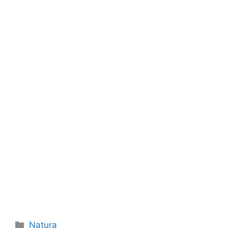
Kategorie
Natura