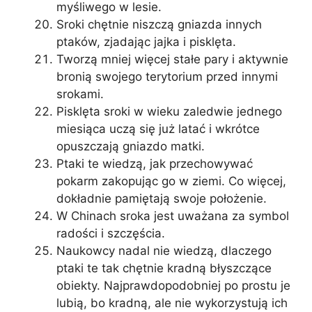
myśliwego w lesie.
Sroki chętnie niszczą gniazda innych
ptaków, zjadając jajka i pisklęta.
Tworzą mniej więcej stałe pary i aktywnie
bronią swojego terytorium przed innymi
srokami.
Pisklęta sroki w wieku zaledwie jednego
miesiąca uczą się już latać i wkrótce
opuszczają gniazdo matki.
Ptaki te wiedzą, jak przechowywać
pokarm zakopując go w ziemi. Co więcej,
dokładnie pamiętają swoje położenie.
W Chinach sroka jest uważana za symbol
radości i szczęścia.
Naukowcy nadal nie wiedzą, dlaczego
ptaki te tak chętnie kradną błyszczące
obiekty. Najprawdopodobniej po prostu je
lubią, bo kradną, ale nie wykorzystują ich