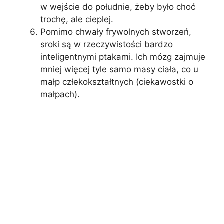
w wejście do południe, żeby było choć
trochę, ale cieplej.
Pomimo chwały frywolnych stworzeń,
sroki są w rzeczywistości bardzo
inteligentnymi ptakami. Ich mózg zajmuje
mniej więcej tyle samo masy ciała, co u
małp człekokształtnych (ciekawostki o
małpach).