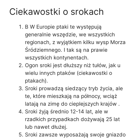
Ciekawostki o srokach
В W Europie ptaki te występują
generalnie wszędzie, we wszystkich
regionach, z wyjątkiem kilku wysp Morza
Śródziemnego. I tak są na prawie
wszystkich kontynentach.
Ogon sroki jest dłuższy niż tułów, jak u
wielu innych ptaków (ciekawostki o
ptakach).
Sroki prowadzą siedzący tryb życia, ale
te, które mieszkają na północy, wciąż
latają na zimę do cieplejszych krajów .
Sroki żyją średnio 12-14 lat, ale w
rzadkich przypadkach dożywają 25 lat
lub nawet dłużej.
Sroki zawsze wyposażają swoje gniazdo