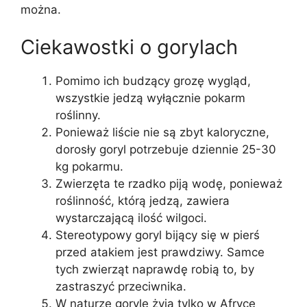
można.
Ciekawostki o gorylach
Pomimo ich budzący grozę wygląd,
wszystkie jedzą wyłącznie pokarm
roślinny.
Ponieważ liście nie są zbyt kaloryczne,
dorosły goryl potrzebuje dziennie 25-30
kg pokarmu.
Zwierzęta te rzadko piją wodę, ponieważ
roślinność, którą jedzą, zawiera
wystarczającą ilość wilgoci.
Stereotypowy goryl bijący się w pierś
przed atakiem jest prawdziwy. Samce
tych zwierząt naprawdę robią to, by
zastraszyć przeciwnika.
W naturze goryle żyją tylko w Afryce