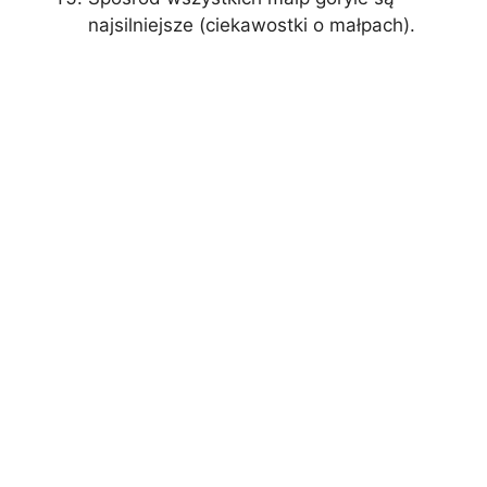
najsilniejsze (ciekawostki o małpach).