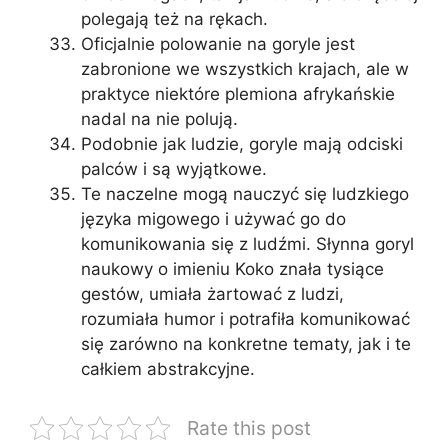
polegają też na rękach.
Oficjalnie polowanie na goryle jest
zabronione we wszystkich krajach, ale w
praktyce niektóre plemiona afrykańskie
nadal na nie polują.
Podobnie jak ludzie, goryle mają odciski
palców i są wyjątkowe.
Te naczelne mogą nauczyć się ludzkiego
języka migowego i używać go do
komunikowania się z ludźmi. Słynna goryl
naukowy o imieniu Koko znała tysiące
gestów, umiała żartować z ludzi,
rozumiała humor i potrafiła komunikować
się zarówno na konkretne tematy, jak i te
całkiem abstrakcyjne.
Rate this post