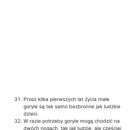
Przez kilka pierwszych lat życia małe
goryle są tak samo bezbronne jak ludzkie
dzieci.
W razie potrzeby goryle mogą chodzić na
dwóch nogach, tak jak ludzie, ale częściej