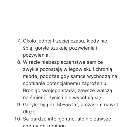
Około jednej trzeciej czasu, kiedy nie
śpią, goryle szukają pożywienia i
pożywienia.
W razie niebezpieczeństwa samice
zwykle pozostają w legowisku i chronią
młode, podczas gdy samce wychodzą na
spotkanie potencjalnemu zagrożeniu.
Broniąc swojego stada, zawsze walczą
na śmierć i życie i nie wycofują się.
Goryle żyją do 50-55 lat, a czasem nawet
dłużej.
Są bardzo inteligentne, ale nie zawsze
chętny do treningu.