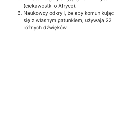
(ciekawostki o Afryce).
Naukowcy odkryli, że aby komunikując
się z własnym gatunkiem, używają 22
różnych dźwięków.