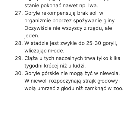
stanie pokonać nawet np. lwa.
Goryle rekompensują brak soli w
organizmie poprzez spożywanie gliny.
Oczywiście nie wszyscy z rzędu, ale
jeden.
W stadzie jest zwykle do 25-30 goryli,
wliczając młode.
Ciąża u tych naczelnych trwa tylko kilka
tygodni krócej niż u ludzi.
Goryle górskie nie mogą żyć w niewola.
W niewoli rozpoczynają strajk głodowy i
wolą umrzeć z głodu niż zamknąć w zoo.