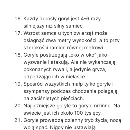
Każdy dorosły goryl jest 4-6 razy
silniejszy niż silny samiec.
Wzrost samca u tych zwierząt może
osiągnąć dwa metry wysokości, a to przy
szerokości ramion równej metrowi.
Goryle postrzegają „oko w oko” jako
wyzwanie i atakują. Ale nie wykańczają
pokonanych rywali, a jedynie gryzą,
odpędzając ich w niełasce.
Spośród wszystkich małp tylko goryle i
szympansy podczas chodzenia polegają
na zaciśniętych pięściach.
Najliczniejsze goryle to goryle nizinne. Na
świecie jest ich około 100 tysięcy.
Goryle prowadzą dzienny tryb życia, nocą
wolą spać. Nigdy nie ustawiają