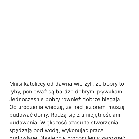
Mnisi katoliccy od dawna wierzyli, że bobry to
ryby, ponieważ są bardzo dobrymi pływakami.
Jednocześnie bobry również dobrze biegają.
Od urodzenia wiedzą, że nad jeziorami muszą
budować domy. Rodzą się z umiejętnościami
budowania. Większość czasu te stworzenia
spędzają pod wodą, wykonując prace
budowlane. Następnie proponujemy zapoznać