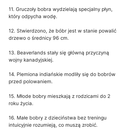
11. Gruczoły bobra wydzielają specjalny płyn,
który odpycha wodę.
12. Stwierdzono, że bóbr jest w stanie powalić
drzewo o średnicy 96 cm.
13. Beaverlands stały się główną przyczyną
wojny kanadyjskiej.
14. Plemiona indiańskie modliły się do bobrów
przed polowaniem.
15. Młode bobry mieszkają z rodzicami do 2
roku życia.
16. Małe bobry z dzieciństwa bez treningu
intuicyjnie rozumieją, co muszą zrobić.