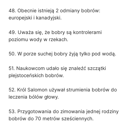
48. Obecnie istnieją 2 odmiany bobrów:
europejski i kanadyjski.
49. Uważa się, że bobry są kontrolerami
poziomu wody w rzekach.
50. W porze suchej bobry żyją tylko pod wodą.
51. Naukowcom udało się znaleźć szczątki
plejstoceńskich bobrów.
52. Król Salomon używał strumienia bobrów do
leczenia bólów głowy.
53. Przygotowania do zimowania jednej rodziny
bobrów do 70 metrów sześciennych.