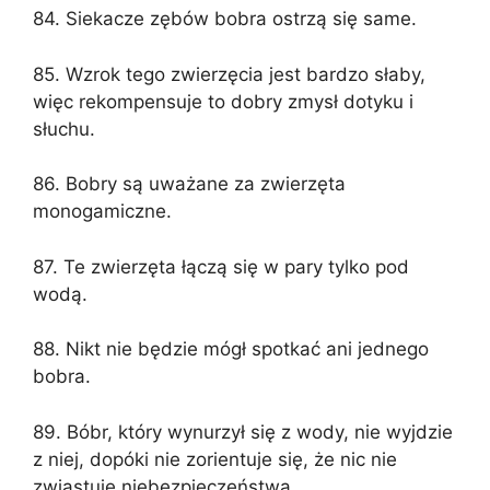
84. Siekacze zębów bobra ostrzą się same.
85. Wzrok tego zwierzęcia jest bardzo słaby,
więc rekompensuje to dobry zmysł dotyku i
słuchu.
86. Bobry są uważane za zwierzęta
monogamiczne.
87. Te zwierzęta łączą się w pary tylko pod
wodą.
88. Nikt nie będzie mógł spotkać ani jednego
bobra.
89. Bóbr, który wynurzył się z wody, nie wyjdzie
z niej, dopóki nie zorientuje się, że nic nie
zwiastuje niebezpieczeństwa.