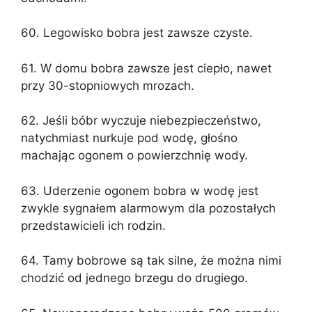
60. Legowisko bobra jest zawsze czyste.
61. W domu bobra zawsze jest ciepło, nawet
przy 30-stopniowych mrozach.
62. Jeśli bóbr wyczuje niebezpieczeństwo,
natychmiast nurkuje pod wodę, głośno
machając ogonem o powierzchnię wody.
63. Uderzenie ogonem bobra w wodę jest
zwykle sygnałem alarmowym dla pozostałych
przedstawicieli ich rodzin.
64. Tamy bobrowe są tak silne, że można nimi
chodzić od jednego brzegu do drugiego.