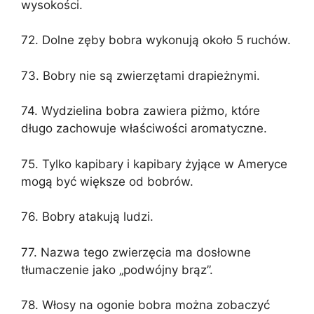
wysokości.
72. Dolne zęby bobra wykonują około 5 ruchów.
73. Bobry nie są zwierzętami drapieżnymi.
74. Wydzielina bobra zawiera piżmo, które
długo zachowuje właściwości aromatyczne.
75. Tylko kapibary i kapibary żyjące w Ameryce
mogą być większe od bobrów.
76. Bobry atakują ludzi.
77. Nazwa tego zwierzęcia ma dosłowne
tłumaczenie jako „podwójny brąz”.
78. Włosy na ogonie bobra można zobaczyć