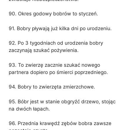
90. Okres godowy bobrów to styczeń.
91. Bobry pływają już kilka dni po urodzeniu.
92. Po 3 tygodniach od urodzenia bobry
zaczynają szukać pożywienia.
93. To zwierzę zacznie szukać nowego
partnera dopiero po śmierci poprzedniego.
94. Bobry to zwierzęta zmierzchowe.
95. Bóbr jest w stanie obgryźć drzewo, stojąc
na dwóch łapach.
96. Przednia krawędź zębów bobra zawsze