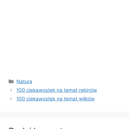
Kategorie
Natura
100 ciekawostek na temat rekinów
100 ciekawostek na temat wilków