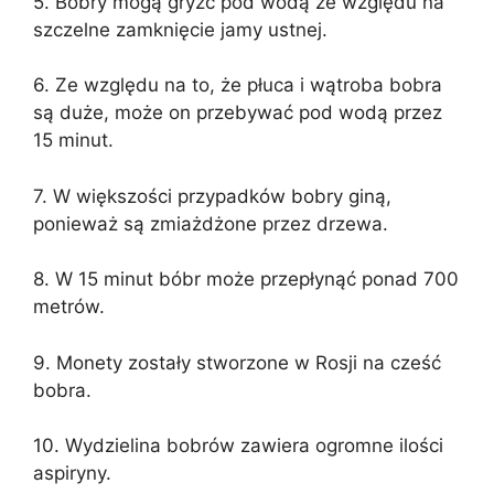
5. Bobry mogą gryźć pod wodą ze względu na
szczelne zamknięcie jamy ustnej.
6. Ze względu na to, że płuca i wątroba bobra
są duże, może on przebywać pod wodą przez
15 minut.
7. W większości przypadków bobry giną,
ponieważ są zmiażdżone przez drzewa.
8. W 15 minut bóbr może przepłynąć ponad 700
metrów.
9. Monety zostały stworzone w Rosji na cześć
bobra.
10. Wydzielina bobrów zawiera ogromne ilości
aspiryny.