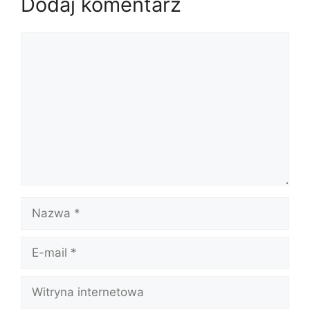
Dodaj komentarz
Komentarz
Nazwa
E-
mail
Witryna
internetowa