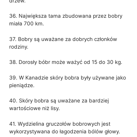
drzew.
36. Największa tama zbudowana przez bobry
miała 700 km.
37. Bobry są uważane za dobrych członków
rodziny.
38. Dorosły bóbr może ważyć od 15 do 30 kg.
39. W Kanadzie skóry bobra były używane jako
pieniądze.
40. Skóry bobra są uważane za bardziej
wartościowe niż lisy.
41. Wydzielina gruczołów bobrowych jest
wykorzystywana do łagodzenia bólów głowy.