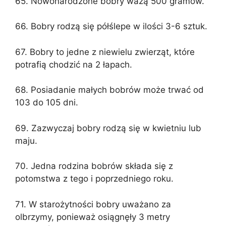
65. Nowonarodzone bobry ważą 500 gramów.
66. Bobry rodzą się półślepe w ilości 3-6 sztuk.
67. Bobry to jedne z niewielu zwierząt, które
potrafią chodzić na 2 łapach.
68. Posiadanie małych bobrów może trwać od
103 do 105 dni.
69. Zazwyczaj bobry rodzą się w kwietniu lub
maju.
70. Jedna rodzina bobrów składa się z
potomstwa z tego i poprzedniego roku.
71. W starożytności bobry uważano za
olbrzymy, ponieważ osiągnęły 3 metry