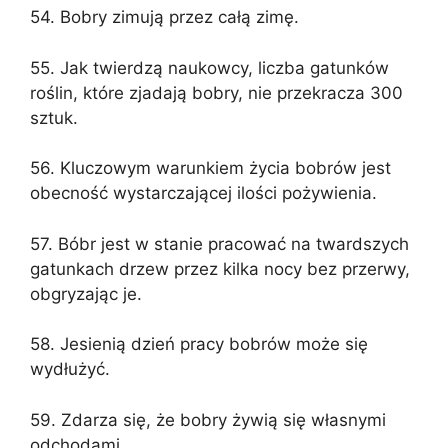
54. Bobry zimują przez całą zimę.
55. Jak twierdzą naukowcy, liczba gatunków
roślin, które zjadają bobry, nie przekracza 300
sztuk.
56. Kluczowym warunkiem życia bobrów jest
obecność wystarczającej ilości pożywienia.
57. Bóbr jest w stanie pracować na twardszych
gatunkach drzew przez kilka nocy bez przerwy,
obgryzając je.
58. Jesienią dzień pracy bobrów może się
wydłużyć.
59. Zdarza się, że bobry żywią się własnymi
odchodami.