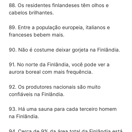
88. Os residentes finlandeses têm olhos e
cabelos brilhantes.
89. Entre a população europeia, italianos e
franceses bebem mais.
90. Não é costume deixar gorjeta na Finlândia.
91. No norte da Finlândia, você pode ver a
aurora boreal com mais frequência.
92. Os produtores nacionais são muito
confiáveis ​​na Finlândia.
93. Há uma sauna para cada terceiro homem
na Finlândia.
94. Cerca de 9% da área total da Finlândia está