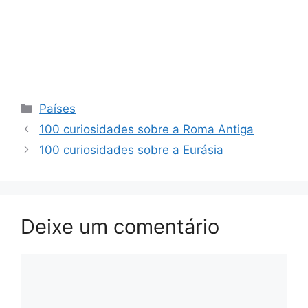
Categorias
Países
100 curiosidades sobre a Roma Antiga
100 curiosidades sobre a Eurásia
Deixe um comentário
Comentário