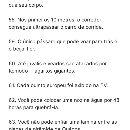
que seu corpo.
58. Nos primeiros 10 metros, o corredor
consegue ultrapassar o carro de corrida.
59. O único pássaro que pode voar para trás é
o beija-flor.
60. Até javalis e veados são atacados por
Komodo – lagartos gigantes.
61. Cada quinto europeu foi exibido na TV.
62. Você pode colocar uma noz na água por 48
horas para quebrá-la.
63. Você não pode enfiar uma lâmina entre as
placas da pirâmide de Quéops.