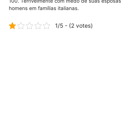
100. Terrivelmente com medo de suas esposas
homens em famílias italianas.
1/5 - (2 votes)