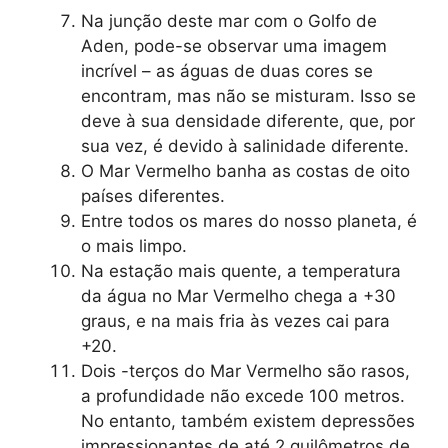
Na junção deste mar com o Golfo de
Aden, pode-se observar uma imagem
incrível – as águas de duas cores se
encontram, mas não se misturam. Isso se
deve à sua densidade diferente, que, por
sua vez, é devido à salinidade diferente.
O Mar Vermelho banha as costas de oito
países diferentes.
Entre todos os mares do nosso planeta, é
o mais limpo.
Na estação mais quente, a temperatura
da água no Mar Vermelho chega a +30
graus, e na mais fria às vezes cai para
+20.
Dois -terços do Mar Vermelho são rasos,
a profundidade não excede 100 metros.
No entanto, também existem depressões
impressionantes de até 2 quilômetros de