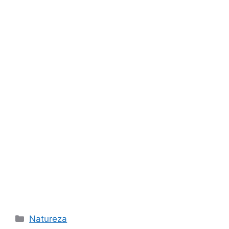
Categorias
Natureza