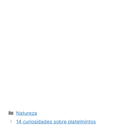
Categorias
Natureza
14 curiosidades sobre platelmintos