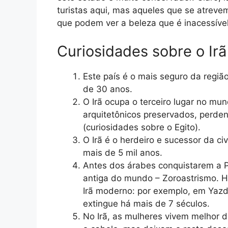
turistas aqui, mas aqueles que se atrevem
que podem ver a beleza que é inacessível
Curiosidades sobre o Irã
Este país é o mais seguro da região
de 30 anos.
O Irã ocupa o terceiro lugar no m
arquitetônicos preservados, perden
(curiosidades sobre o Egito).
O Irã é o herdeiro e sucessor da civ
mais de 5 mil anos.
Antes dos árabes conquistarem a Pé
antiga do mundo – Zoroastrismo. 
Irã moderno: por exemplo, em Yaz
extingue há mais de 7 séculos.
No Irã, as mulheres vivem melhor 