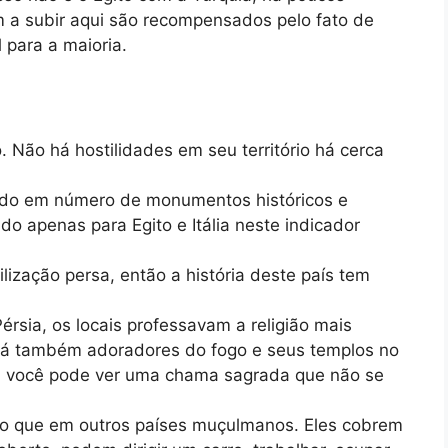
 a subir aqui são recompensados ​​pelo fato de
 para a maioria.
. Não há hostilidades em seu território há cerca
undo em número de monumentos históricos e
do apenas para Egito e Itália neste indicador
ilização persa, então a história deste país tem
rsia, os locais professavam a religião mais
Há também adoradores do fogo e seus templos no
d você pode ver uma chama sagrada que não se
do que em outros países muçulmanos. Eles cobrem