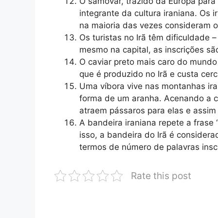
O samovar, trazido da Europa para 
integrante da cultura iraniana. Os 
na maioria das vezes consideram o
Os turistas no Irã têm dificuldade
mesmo na capital, as inscrições são
O caviar preto mais caro do mundo 
que é produzido no Irã e custa cerc
Uma víbora vive nas montanhas ir
forma de um aranha. Acenando a c
atraem pássaros para elas e assim
A bandeira iraniana repete a frase
isso, a bandeira do Irã é consider
termos de número de palavras inscr
Rate this post