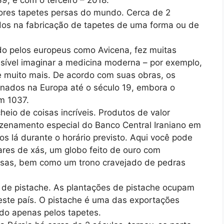
ores tapetes persas do mundo. Cerca de 2
idos na fabricação de tapetes de uma forma ou de
ido pelos europeus como Avicena, fez muitas
sível imaginar a medicina moderna – por exemplo,
 e muito mais. De acordo com suas obras, os
nados na Europa até o século 19, embora o
m 1037.
eio de coisas incríveis. Produtos de valor
zenamento especial do Banco Central Iraniano em
os lá durante o horário previsto. Aqui você pode
res de xás, um globo feito de ouro com
iosas, bem como um trono cravejado de pedras
o de pistache. As plantações de pistache ocupam
este país. O pistache é uma das exportações
ado apenas pelos tapetes.