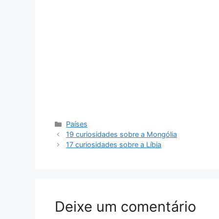
Categorias
Países
19 curiosidades sobre a Mongólia
17 curiosidades sobre a Líbia
Deixe um comentário