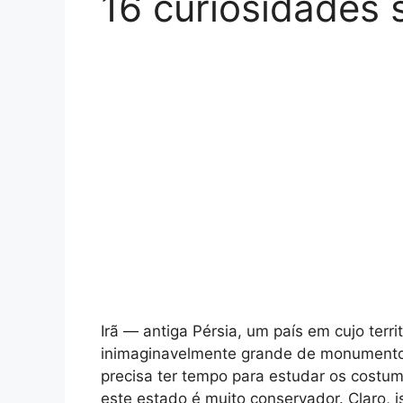
16 curiosidades 
Irã — antiga Pérsia, um país em cujo terr
inimaginavelmente grande de monumentos a
precisa ter tempo para estudar os costum
este estado é muito conservador. Claro, 