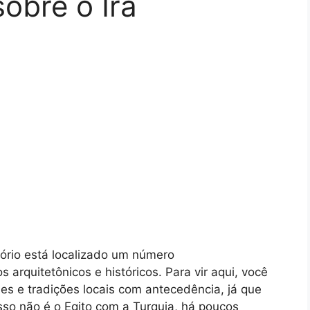
sobre o Irã
itório está localizado um número
rquitetônicos e históricos. Para vir aqui, você
es e tradições locais com antecedência, já que
isso não é o Egito com a Turquia, há poucos