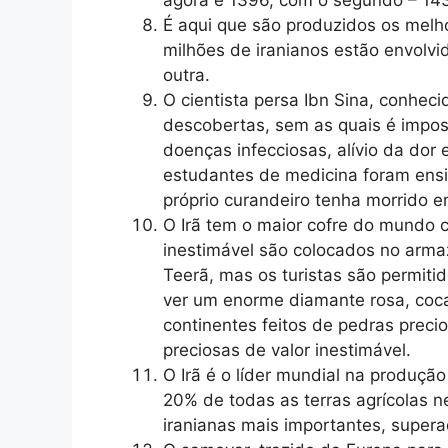
É aqui que são produzidos os melh
milhões de iranianos estão envolv
outra.
O cientista persa Ibn Sina, conhec
descobertas, sem as quais é impos
doenças infecciosas, alívio da dor
estudantes de medicina foram ensi
próprio curandeiro tenha morrido e
O Irã tem o maior cofre do mundo ch
inestimável são colocados no arma
Teerã, mas os turistas são permitid
ver um enorme diamante rosa, coca
continentes feitos de pedras prec
preciosas de valor inestimável.
O Irã é o líder mundial na produçã
20% de todas as terras agrícolas n
iranianas mais importantes, super