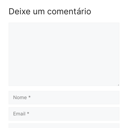
Deixe um comentário
Comentário
Nome
Email
Site