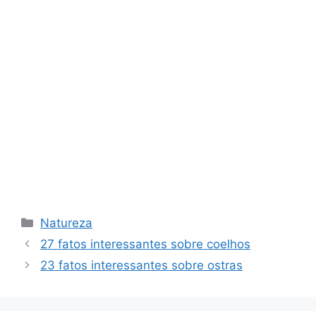
Categorias
Natureza
27 fatos interessantes sobre coelhos
23 fatos interessantes sobre ostras