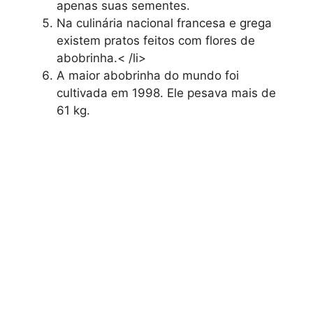
apenas suas sementes.
Na culinária nacional francesa e grega
existem pratos feitos com flores de
abobrinha.< /li>
A maior abobrinha do mundo foi
cultivada em 1998. Ele pesava mais de
61 kg.