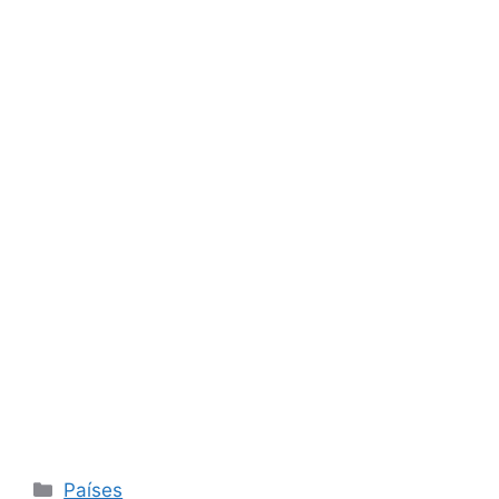
Categorias
Países