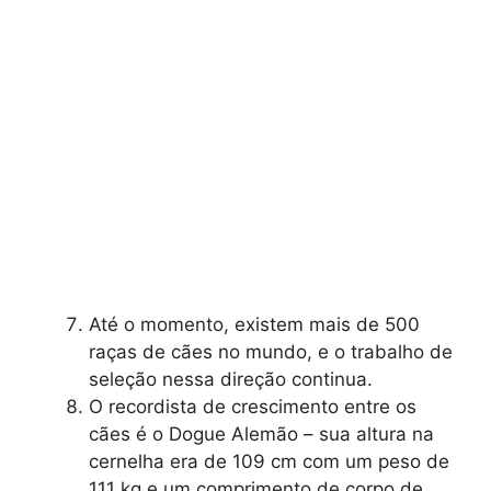
Até o momento, existem mais de 500
raças de cães no mundo, e o trabalho de
seleção nessa direção continua.
O recordista de crescimento entre os
cães é o Dogue Alemão – sua altura na
cernelha era de 109 cm com um peso de
111 kg e um comprimento de corpo de