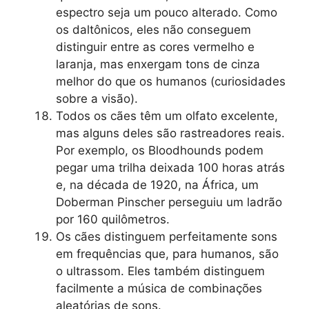
espectro seja um pouco alterado. Como
os daltônicos, eles não conseguem
distinguir entre as cores vermelho e
laranja, mas enxergam tons de cinza
melhor do que os humanos (curiosidades
sobre a visão).
Todos os cães têm um olfato excelente,
mas alguns deles são rastreadores reais.
Por exemplo, os Bloodhounds podem
pegar uma trilha deixada 100 horas atrás
e, na década de 1920, na África, um
Doberman Pinscher perseguiu um ladrão
por 160 quilômetros.
Os cães distinguem perfeitamente sons
em frequências que, para humanos, são
o ultrassom. Eles também distinguem
facilmente a música de combinações
aleatórias de sons.