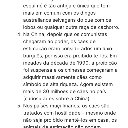
esquimó é tão antiga e única que tem
mais em comum com os dingos
australianos selvagens do que com os
lobos ou qualquer outra raça de cachorro.
Na China, depois que os comunistas
chegaram ao poder, os cães de
estimação eram considerados um luxo
burguês, por isso era proibido tê-los. Em
meados da década de 1990, a proibição
foi suspensa e os chineses começaram a
adquirir massivamente cães como
símbolo de alta riqueza. Agora existem
mais de 30 milhões de cães no país
(curiosidades sobre a China).
Nos países muçulmanos, os cães são
tratados com hostilidade – mesmo onde
não seja proibido mantê-los em casa, os
animais de estimação não podem