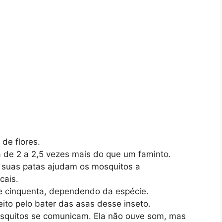
de flores.
de 2 a 2,5 vezes mais do que um faminto.
 suas patas ajudam os mosquitos a
cais.
e cinquenta, dependendo da espécie.
ito pelo bater das asas desse inseto.
squitos se comunicam. Ela não ouve som, mas