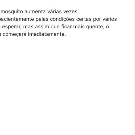
o mosquito aumenta várias vezes.
cientemente pelas condições certas por vários
ão esperar, mas assim que ficar mais quente, o
s começará imediatamente.