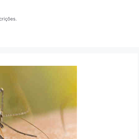
crições.