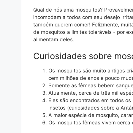
Qual ​​de nós ama mosquitos? Provavelme
incomodam a todos com seu desejo irrita
também querem comer! Felizmente, muitas
de mosquitos a limites toleráveis ​​- por
alimentam deles.
Curiosidades sobre mos
Os mosquitos são muito antigos cr
cem milhões de anos e pouco mud
Somente as fêmeas bebem sangue
Atualmente, cerca de três mil espé
Eles são encontrados em todos os 
insetos (curiosidades sobre a Antár
A maior espécie de mosquito, cara
Os mosquitos fêmeas vivem cerca 