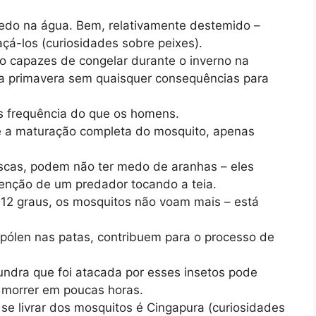
do na água. Bem, relativamente destemido –
çá-los (curiosidades sobre peixes).
 capazes de congelar durante o inverno na
na primavera sem quaisquer consequências para
 frequência do que os homens.
 a maturação completa do mosquito, apenas
scas, podem não ter medo de aranhas – eles
tenção de um predador tocando a teia.
12 graus, os mosquitos não voam mais – está
pólen nas patas, contribuem para o processo de
ndra que foi atacada por esses insetos pode
 morrer em poucas horas.
se livrar dos mosquitos é Cingapura (curiosidades