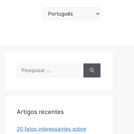
Escolha
um
idioma
Pesquisar
por:
Artigos recentes
20 fatos interessantes sobre