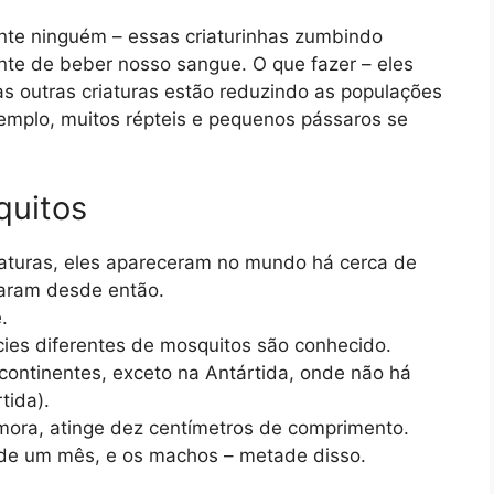
nte ninguém – essas criaturinhas zumbindo
nte de beber nosso sangue. O que fazer – eles
 outras criaturas estão reduzindo as populações
 exemplo, muitos répteis e pequenos pássaros se
quitos
iaturas, eles apareceram no mundo há cerca de
aram desde então.
.
cies diferentes de mosquitos são conhecido.
continentes, exceto na Antártida, onde não há
tida).
mora, atinge dez centímetros de comprimento.
de um mês, e os machos – metade disso.