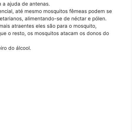
 a ajuda de antenas.
encial, até mesmo mosquitos fêmeas podem se
etarianos, alimentando-se de néctar e pólen.
mais atraentes eles são para o mosquito,
que o resto, os mosquitos atacam os donos do
iro do álcool.