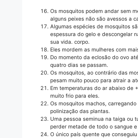
Os mosquitos podem andar sem me
alguns peixes não são avessos a ca
Algumas espécies de mosquitos são
espessura do gelo e descongelar 
sua vida. corpo.
Eles mordem as mulheres com mais
Do momento da eclosão do ovo até
quatro dias se passam.
Os mosquitos, ao contrário das mo
pesam muito pouco para atrair a a
Em temperaturas do ar abaixo de +
muito frio para eles.
Os mosquitos machos, carregando 
polinização das plantas.
Uma pessoa seminua na taiga ou tu
perder metade de todo o sangue e
O único país quente que conseguiu 