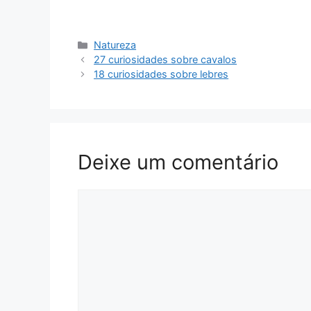
Categorias
Natureza
27 curiosidades sobre cavalos
18 curiosidades sobre lebres
Deixe um comentário
Comentário