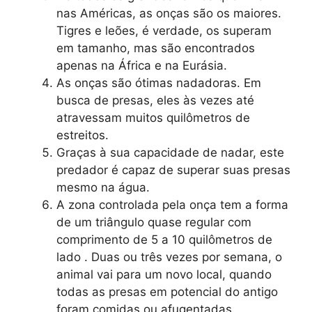
nas Américas, as onças são os maiores.
Tigres e leões, é verdade, os superam
em tamanho, mas são encontrados
apenas na África e na Eurásia.
As onças são ótimas nadadoras. Em
busca de presas, eles às vezes até
atravessam muitos quilômetros de
estreitos.
Graças à sua capacidade de nadar, este
predador é capaz de superar suas presas
mesmo na água.
A zona controlada pela onça tem a forma
de um triângulo quase regular com
comprimento de 5 a 10 quilômetros de
lado . Duas ou três vezes por semana, o
animal vai para um novo local, quando
todas as presas em potencial do antigo
foram comidas ou afugentadas.