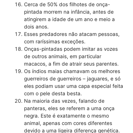
Cerca de 50% dos filhotes de onça-
pintada morrem na infância, antes de
atingirem a idade de um ano e meio a
dois anos.
Esses predadores não atacam pessoas,
com raríssimas exceções.
Onças-pintadas podem imitar as vozes
de outros animais, em particular
macacos, a fim de atrair seus parentes.
Os índios maias chamavam os melhores
guerreiros de guerreiros – jaguares, e só
eles podiam usar uma capa especial feita
com o pele desta besta.
Na maioria das vezes, falando de
panteras, eles se referem a uma onça
negra. Este é exatamente o mesmo
animal, apenas com cores diferentes
devido a uma ligeira diferença genética.