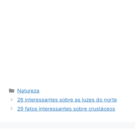
Categorias
Natureza
26 interessantes sobre as luzes do norte
29 fatos interessantes sobre crustáceos