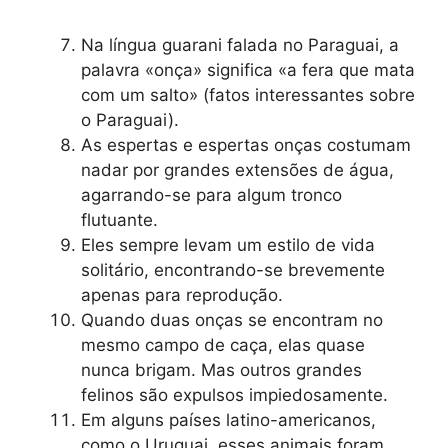
Na língua guarani falada no Paraguai, a
palavra «onça» significa «a fera que mata
com um salto» (fatos interessantes sobre
o Paraguai).
As espertas e espertas onças costumam
nadar por grandes extensões de água,
agarrando-se para algum tronco
flutuante.
Eles sempre levam um estilo de vida
solitário, encontrando-se brevemente
apenas para reprodução.
Quando duas onças se encontram no
mesmo campo de caça, elas quase
nunca brigam. Mas outros grandes
felinos são expulsos impiedosamente.
Em alguns países latino-americanos,
como o Uruguai, esses animais foram