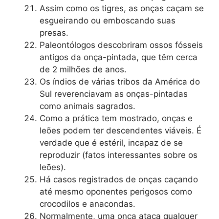
Assim como os tigres, as onças caçam se
esgueirando ou emboscando suas
presas.
Paleontólogos descobriram ossos fósseis
antigos da onça-pintada, que têm cerca
de 2 milhões de anos.
Os índios de várias tribos da América do
Sul reverenciavam as onças-pintadas
como animais sagrados.
Como a prática tem mostrado, onças e
leões podem ter descendentes viáveis. É
verdade que é estéril, incapaz de se
reproduzir (fatos interessantes sobre os
leões).
Há casos registrados de onças caçando
até mesmo oponentes perigosos como
crocodilos e anacondas.
Normalmente, uma onça ataca qualquer